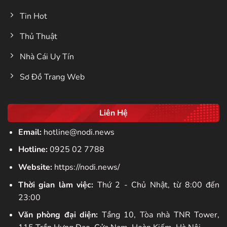
Tin Hot
Thủ Thuật
Nhà Cái Uy Tín
Sơ Đồ Trang Web
Liên Hệ
Email:
hotline@nodi.news
Hotline:
0925 02 7788
Website:
https://nodi.news/
Thời gian làm việc:
Thứ 2 - Chủ Nhật, từ 8:00 đến
23:00
Văn phòng đại diện:
Tầng 10, Tòa nhà TNR Tower,