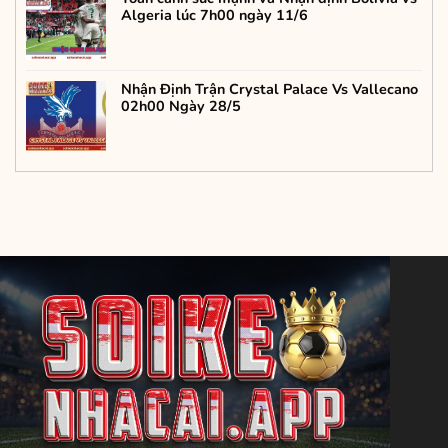
Algeria lúc 7h00 ngày 11/6
Nhận Định Trận Crystal Palace Vs Vallecano
02h00 Ngày 28/5