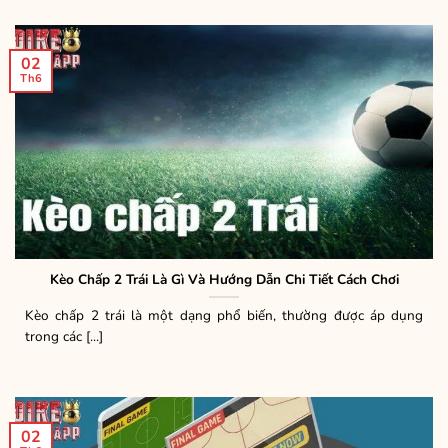
02
Th6
Kèo Chấp 2 Trái Là Gì Và Hướng Dẫn Chi Tiết Cách Chơi
Kèo chấp 2 trái là một dạng phổ biến, thường được áp dụng
trong các [...]
02