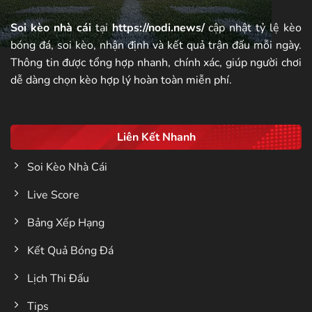
Soi kèo nhà cái
tại
https://nodi.news/
cập nhật tỷ lệ kèo
bóng đá, soi kèo, nhận định và kết quả trận đấu mỗi ngày.
Thông tin được tổng hợp nhanh, chính xác, giúp người chơi
dễ dàng chọn kèo hợp lý hoàn toàn miễn phí.
Liên Kết Nhanh
Soi Kèo Nhà Cái
Live Score
Bảng Xếp Hạng
Kết Quả Bóng Đá
Lịch Thi Đấu
Tips