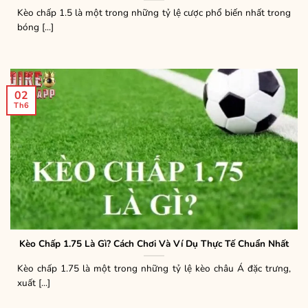
Kèo chấp 1.5 là một trong những tỷ lệ cược phổ biến nhất trong
bóng [...]
02
Th6
Kèo Chấp 1.75 Là Gì? Cách Chơi Và Ví Dụ Thực Tế Chuẩn Nhất
Kèo chấp 1.75 là một trong những tỷ lệ kèo châu Á đặc trưng,
xuất [...]