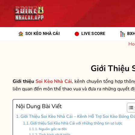
Bỏ
qua
nội
dung
SOI KÈO NHÀ CÁI
LIVE SCORE
BX
Ho
Giới Thiệu 
Giới thiệu
Soi Kèo Nhà Cái
, kênh chuyên tổng hợp thông
liên quan đến môn thể thao vua và đưa ra những quyết địn
Nội Dung Bài Viết
Giới Thiệu Soi Kèo Nhà Cái – Kênh Hỗ Trợ Soi Kèo Bóng Đ
Giới thiệu Soi Kèo Nhà Cái với những thông tin sơ lược
Nguồn gốc ra đời
Tình hình phát triển