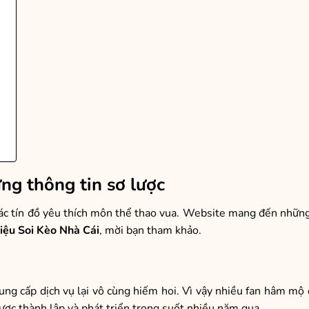
ững thông tin sơ lược
các tín đồ yêu thích môn thể thao vua. Website mang đến những
hiệu Soi Kèo Nhà Cái
, mời bạn tham khảo.
ung cấp dịch vụ lại vô cùng hiếm hoi. Vì vậy nhiều fan hâm mộ 
được thành lập và phát triển trong suốt nhiều năm qua.