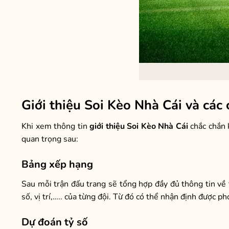
Giới thiệu Soi Kèo Nhà Cái và các
Khi xem thông tin
giới thiệu Soi Kèo Nhà Cái
chắc chắn 
quan trọng sau:
Bảng xếp hạng
Sau mỗi trận đấu trang sẽ tổng hợp đầy đủ thông tin về
số, vị trí,….. của từng đội. Từ đó có thể nhận định được p
Dự đoán tỷ số