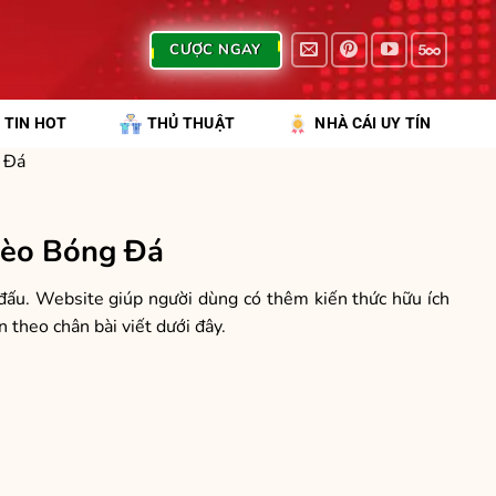
CƯỢC NGAY
TIN HOT
THỦ THUẬT
NHÀ CÁI UY TÍN
 Đá
 Kèo Bóng Đá
 đấu. Website giúp người dùng có thêm kiến thức hữu ích
 theo chân bài viết dưới đây.