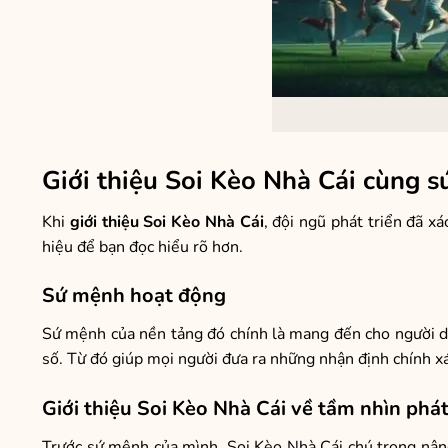
Giới thiệu Soi Kèo Nhà Cái cùng 
Khi
giới thiệu Soi Kèo Nhà Cái
, đội ngũ phát triển đã x
hiệu để bạn đọc hiểu rõ hơn.
Sứ mệnh hoạt động
Sứ mệnh của nền tảng đó chính là mang đến cho người dù
số. Từ đó giúp mọi người đưa ra những nhận định chính xá
Giới thiệu Soi Kèo Nhà Cái về tầm nhìn phát
Trước sứ mệnh của mình, Soi Kèo Nhà Cái chú trọng nâng