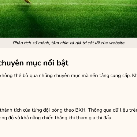
Phân tích sứ mệnh, tầm nhìn và giá trị cốt lõi của website
 chuyên mục nổi bật
không thể bỏ qua những chuyên mục mà nền tảng cung cấp. Khi
 thành tích của từng đội bóng theo BXH. Thông qua dữ liệu tr
hong độ và khả năng chiến thắng khi tham gia thi đấu.