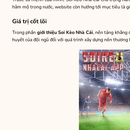
hâm mộ trong nước, website còn hướng tới mục tiêu là gia
Giá trị cốt lõi
Trong phần
giới thiệu Soi Kèo Nhà Cái
, nền tảng khẳng 
huyết của đội ngũ đối với quá trình xây dựng nên thương h