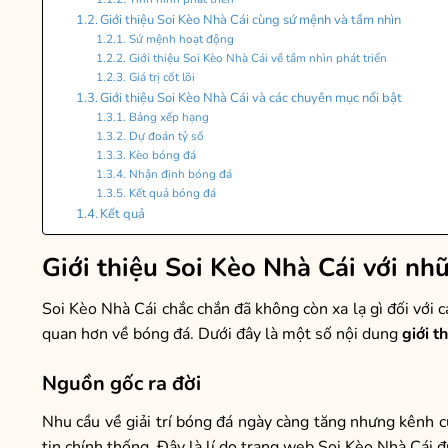
Giới thiệu Soi Kèo Nhà Cái cùng sứ mệnh và tầm nhìn
Sứ mệnh hoạt động
Giới thiệu Soi Kèo Nhà Cái về tầm nhìn phát triển
Giá trị cốt lõi
Giới thiệu Soi Kèo Nhà Cái và các chuyên mục nổi bật
Bảng xếp hạng
Dự đoán tỷ số
Kèo bóng đá
Nhận định bóng đá
Kết quả bóng đá
Kết quả
Giới thiệu Soi Kèo Nhà Cái với nh
Soi Kèo Nhà Cái chắc chắn đã không còn xa lạ gì đối với 
quan hơn về bóng đá. Dưới đây là một số nội dung
giới t
Nguồn gốc ra đời
Nhu cầu về giải trí bóng đá ngày càng tăng nhưng kênh c
tin chính thống. Đây là lí do trang web Soi Kèo Nhà Cái 