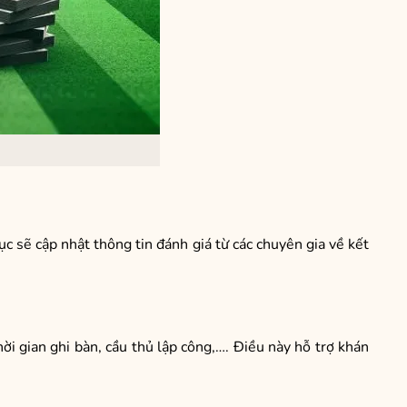
c sẽ cập nhật thông tin đánh giá từ các chuyên gia về kết
ời gian ghi bàn, cầu thủ lập công,…. Điều này hỗ trợ khán