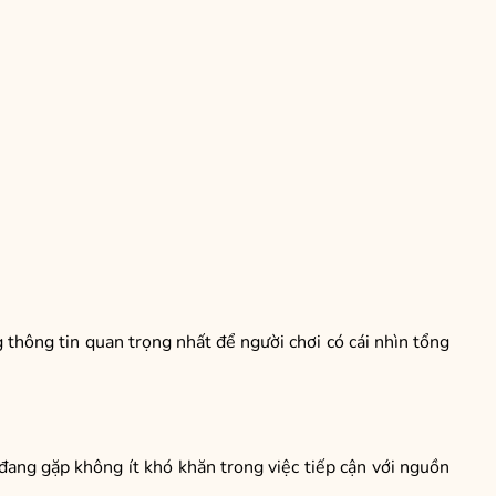
 thông tin quan trọng nhất để người chơi có cái nhìn tổng
đang gặp không ít khó khăn trong việc tiếp cận với nguồn