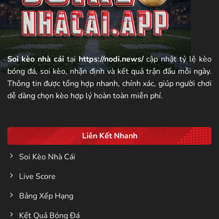
Soi kèo nhà cái
tại
https://nodi.news/
cập nhật tỷ lệ kèo
bóng đá, soi kèo, nhận định và kết quả trận đấu mỗi ngày.
Thông tin được tổng hợp nhanh, chính xác, giúp người chơi
dễ dàng chọn kèo hợp lý hoàn toàn miễn phí.
Liên Kết Nhanh
Soi Kèo Nhà Cái
Live Score
Bảng Xếp Hạng
Kết Quả Bóng Đá