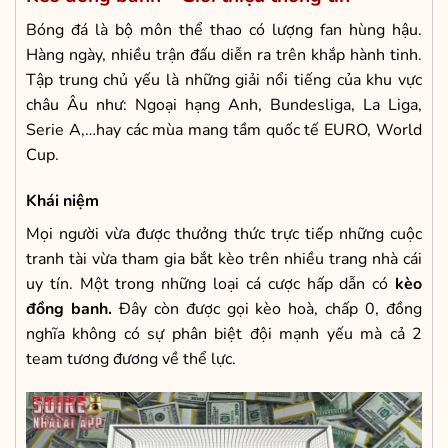
Bóng đá là bộ môn thể thao có lượng fan hùng hậu.
Hàng ngày, nhiều trận đấu diễn ra trên khắp hành tinh.
Tập trung chủ yếu là những giải nổi tiếng của khu vực
châu Âu như: Ngoại hạng Anh, Bundesliga, La Liga,
Serie A,…hay các mùa mang tầm quốc tế EURO, World
Cup.
Khái niệm
Mọi người vừa được thưởng thức trực tiếp những cuộc
tranh tài vừa tham gia bắt kèo trên nhiều trang nhà cái
uy tín. Một trong những loại cá cược hấp dẫn có
kèo
đồng banh.
Đây còn được gọi kèo hoà, chấp 0, đồng
nghĩa không có sự phân biệt đội mạnh yếu mà cả 2
team tương đương về thể lực.