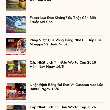
Febet Lừa Đảo Không? Sự Thật Cần Biết
Trước Khi Chơi
Pháp Vượt Qua Vòng Bảng Nhờ Cú Đúp Của
Mbappe Và Bước Ngoặt
Cập Nhật Lịch Thi Đấu World Cup 2026
Hôm Nay Ngày 16/6
Nhận Định Bóng Đá Đức Vs Curacao Vào Lúc
00h00 Ngày 15/6
Cập Nhật Lịch Thi Đấu World Cup 2026