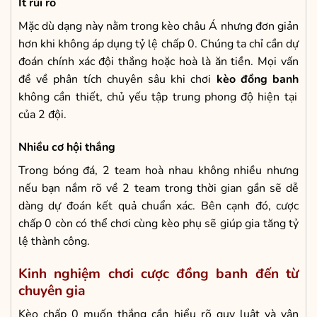
Ít rủi ro
Mặc dù dạng này nằm trong kèo châu Á nhưng đơn giản
hơn khi không áp dụng tỷ lệ chấp 0. Chúng ta chỉ cần dự
đoán chính xác đội thắng hoặc hoà là ăn tiền. Mọi vấn
đề về phân tích chuyên sâu khi chơi
kèo đồng banh
không cần thiết, chủ yếu tập trung phong độ hiện tại
của 2 đội.
Nhiều cơ hội thắng
Trong bóng đá, 2 team hoà nhau không nhiều nhưng
nếu bạn nắm rõ về 2 team trong thời gian gần sẽ dễ
dàng dự đoán kết quả chuẩn xác. Bên cạnh đó, cược
chấp 0 còn có thể chơi cùng kèo phụ sẽ giúp gia tăng tỷ
lệ thành công.
Kinh nghiệm chơi cược đồng banh đến từ
chuyên gia
Kèo chấp 0 muốn thắng cần hiểu rõ quy luật và vận