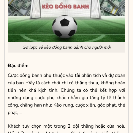
Sơ lược về kèo đồng banh dành cho người mới
Đặc điểm
Cược đồng banh phụ thuộc vào tài phân tích và dự đoán
của bạn. Đây là cách chơi chỉ có thắng thua, không hoàn
tiền nên khá kịch tính. Chúng ta có thể kết hợp với
những dạng cược phụ khác nhằm gia tăng tỷ lệ thành
công, chẳng hạn như: Kèo rung, cược xiên, góc phạt, thẻ
phạt,…
Khách tuỳ chọn một trong 2 đội thắng hoặc cửa hoà.