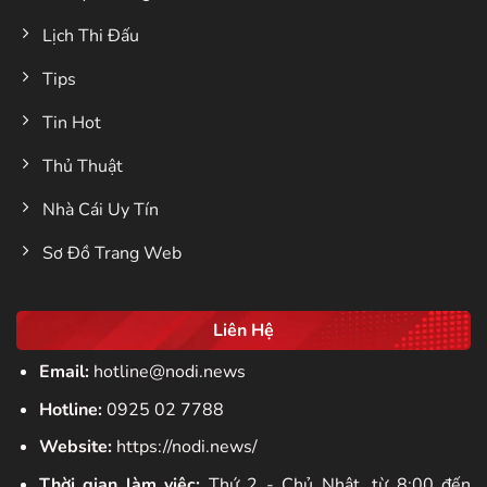
Lịch Thi Đấu
Tips
Tin Hot
Thủ Thuật
Nhà Cái Uy Tín
Sơ Đồ Trang Web
Liên Hệ
Email:
hotline@nodi.news
Hotline:
0925 02 7788
Website:
https://nodi.news/
Thời gian làm việc:
Thứ 2 - Chủ Nhật, từ 8:00 đến