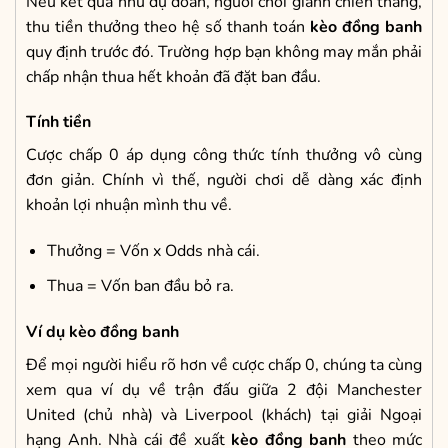
Nếu kết quả như dự đoán, người chơi giành chiến thắng,
thu tiền thưởng theo hệ số thanh toán
kèo đồng banh
quy định trước đó. Trường hợp bạn không may mắn phải
chấp nhận thua hết khoản đã đặt ban đầu.
Tính tiền
Cược chấp 0 áp dụng công thức tính thưởng vô cùng
đơn giản. Chính vì thế, người chơi dễ dàng xác định
khoản lợi nhuận mình thu về.
Thưởng = Vốn x Odds nhà cái.
Thua = Vốn ban đầu bỏ ra.
Ví dụ kèo đồng banh
Để mọi người hiểu rõ hơn về cược chấp 0, chúng ta cùng
xem qua ví dụ về trận đấu giữa 2 đội Manchester
United (chủ nhà) và Liverpool (khách) tại giải Ngoại
hạng Anh. Nhà cái đề xuất
kèo đồng banh
theo mức