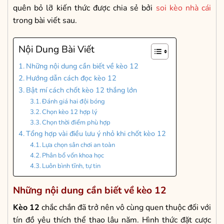
quên bỏ lỡ kiến thức được chia sẻ bởi
soi kèo nhà cái
trong bài viết sau.
Nội Dung Bài Viết
Những nội dung cần biết về kèo 12
Hướng dẫn cách đọc kèo 12
Bật mí cách chốt kèo 12 thắng lớn
Đánh giá hai đội bóng
Chọn kèo 12 hợp lý
Chọn thời điểm phù hợp
Tổng hợp vài điều lưu ý nhỏ khi chốt kèo 12
Lựa chọn sân chơi an toàn
Phân bổ vốn khoa học
Luôn bình tĩnh, tự tin
Những nội dung cần biết về kèo 12
Kèo 12
chắc chắn đã trở nên vô cùng quen thuộc đối với
tín đồ yêu thích thể thao lâu năm. Hình thức đặt cược