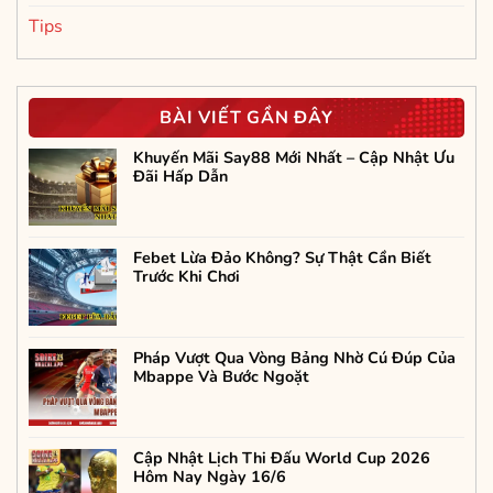
Tips
BÀI VIẾT GẦN ĐÂY
Khuyến Mãi Say88 Mới Nhất – Cập Nhật Ưu
Đãi Hấp Dẫn
Febet Lừa Đảo Không? Sự Thật Cần Biết
Trước Khi Chơi
Pháp Vượt Qua Vòng Bảng Nhờ Cú Đúp Của
Mbappe Và Bước Ngoặt
Cập Nhật Lịch Thi Đấu World Cup 2026
Hôm Nay Ngày 16/6