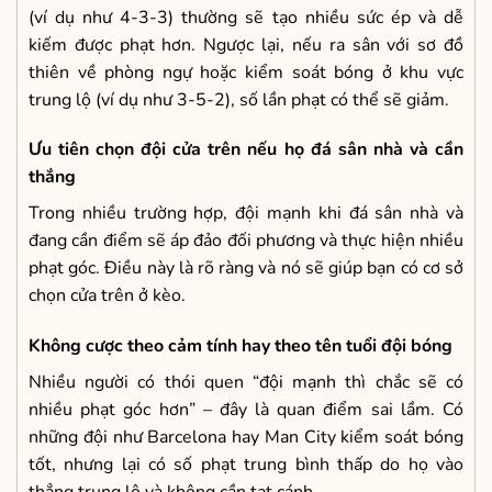
(ví dụ như 4-3-3) thường sẽ tạo nhiều sức ép và dễ
kiếm được phạt hơn. Ngược lại, nếu ra sân với sơ đồ
thiên về phòng ngự hoặc kiểm soát bóng ở khu vực
trung lộ (ví dụ như 3-5-2), số lần phạt có thể sẽ giảm.
Ưu tiên chọn đội cửa trên nếu họ đá sân nhà và cần
thắng
Trong nhiều trường hợp, đội mạnh khi đá sân nhà và
đang cần điểm sẽ áp đảo đối phương và thực hiện nhiều
phạt góc. Điều này là rõ ràng và nó sẽ giúp bạn có cơ sở
chọn cửa trên ở kèo.
Không cược theo cảm tính hay theo tên tuổi đội bóng
Nhiều người có thói quen “đội mạnh thì chắc sẽ có
nhiều phạt góc hơn” – đây là quan điểm sai lầm. Có
những đội như Barcelona hay Man City kiểm soát bóng
tốt, nhưng lại có số phạt trung bình thấp do họ vào