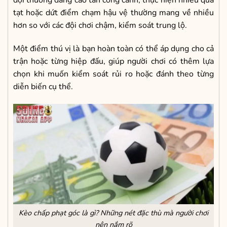
đội thường dâng cao tấn công cánh, thực hiện nhiều quả
tạt hoặc dứt điểm chạm hậu vệ thường mang về nhiều
hơn so với các đội chơi chậm, kiểm soát trung lộ.
Một điểm thú vị là bạn hoàn toàn có thể áp dụng cho cả
trận hoặc từng hiệp đấu, giúp người chơi có thêm lựa
chọn khi muốn kiểm soát rủi ro hoặc đánh theo từng
diễn biến cụ thể.
Kèo chấp phạt góc là gì? Những nét đặc thù mà người chơi
nên nắm rõ