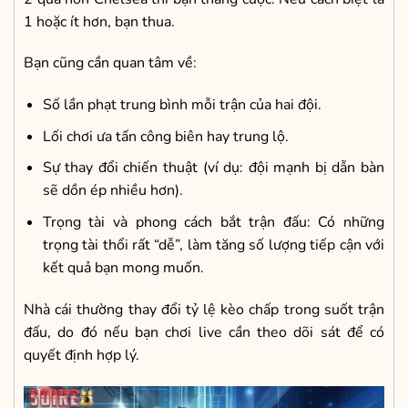
1 hoặc ít hơn, bạn thua.
Bạn cũng cần quan tâm về:
Số lần phạt trung bình mỗi trận của hai đội.
Lối chơi ưa tấn công biên hay trung lộ.
Sự thay đổi chiến thuật (ví dụ: đội mạnh bị dẫn bàn
sẽ dồn ép nhiều hơn).
Trọng tài và phong cách bắt trận đấu: Có những
trọng tài thổi rất “dễ”, làm tăng số lượng tiếp cận với
kết quả bạn mong muốn.
Nhà cái thường thay đổi tỷ lệ kèo chấp trong suốt trận
đấu, do đó nếu bạn chơi live cần theo dõi sát để có
quyết định hợp lý.