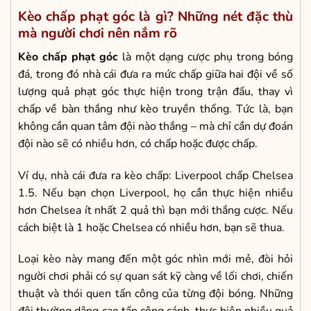
Kèo chấp phạt góc là gì? Những nét đặc thù
mà người chơi nên nắm rõ
Kèo chấp phạt góc
là một dạng cược phụ trong bóng
đá, trong đó nhà cái đưa ra mức chấp giữa hai đội về số
lượng quả phạt góc thực hiện trong trận đấu, thay vì
chấp về bàn thắng như kèo truyền thống. Tức là, bạn
không cần quan tâm đội nào thắng – mà chỉ cần dự đoán
đội nào sẽ có nhiều hơn, có chấp hoặc được chấp.
Ví dụ, nhà cái đưa ra kèo chấp: Liverpool chấp Chelsea
1.5. Nếu bạn chọn Liverpool, họ cần thực hiện nhiều
hơn Chelsea ít nhất 2 quả thì bạn mới thắng cược. Nếu
cách biệt là 1 hoặc Chelsea có nhiều hơn, bạn sẽ thua.
Loại kèo này mang đến một góc nhìn mới mẻ, đòi hỏi
người chơi phải có sự quan sát kỹ càng về lối chơi, chiến
thuật và thói quen tấn công của từng đội bóng. Những