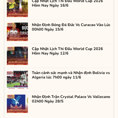
Cập Nhật Lịch Thi Đấu World Cup 2026
Hôm Nay Ngày 16/6
Nhận Định Bóng Đá Đức Vs Curacao Vào Lúc
00h00 Ngày 15/6
Cập Nhật Lịch Thi Đấu World Cup 2026
Hôm Nay Ngày 12/6
Toàn cảnh sức mạnh và Nhận định Bolivia vs
Algeria lúc 7h00 ngày 11/6
Nhận Định Trận Crystal Palace Vs Vallecano
02h00 Ngày 28/5