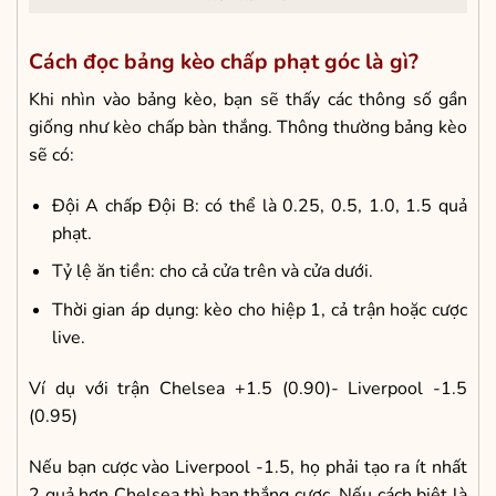
Cách đọc bảng kèo chấp phạt góc là gì?
Khi nhìn vào bảng kèo, bạn sẽ thấy các thông số gần
giống như kèo chấp bàn thắng. Thông thường bảng kèo
sẽ có:
Đội A chấp Đội B: có thể là 0.25, 0.5, 1.0, 1.5 quả
phạt.
Tỷ lệ ăn tiền: cho cả cửa trên và cửa dưới.
Thời gian áp dụng: kèo cho hiệp 1, cả trận hoặc cược
live.
Ví dụ với trận Chelsea +1.5 (0.90)- Liverpool -1.5
(0.95)
Nếu bạn cược vào Liverpool -1.5, họ phải tạo ra ít nhất
2 quả hơn Chelsea thì bạn thắng cược. Nếu cách biệt là