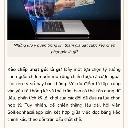
Những lưu ý quan trọng khi tham gia đặt cược kèo chấp
phạt góc là gì?
Kèo chấp phạt góc là gì?
Đây một lựa chọn lý tưởng
cho người chơi muốn mở rộng chiến lược cá cược ngoài
các kèo tỷ số hay bàn thắng. Với ưu điểm là tập trung
vào yếu tố thống kê và thế trận, bạn có thể tận dụng dữ
liệu, phân tích kỹ lối chơi của các đội để đưa ra lựa chọn
hợp lý. Tuy nhiên, để chiến thắng lâu dài, hội viên
Soikeonhacai.app cần kết hợp giữa việc đọc bảng kèo
chính xác, theo dõi trận đấu chặt chẽ.