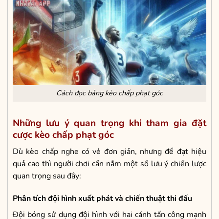
Cách đọc bảng kèo chấp phạt góc
Những lưu ý quan trọng khi tham gia đặt
cược kèo chấp phạt góc
Dù kèo chấp nghe có vẻ đơn giản, nhưng để đạt hiệu
quả cao thì người chơi cần nắm một số lưu ý chiến lược
quan trọng sau đây:
Phân tích đội hình xuất phát và chiến thuật thi đấu
Đội bóng sử dụng đội hình với hai cánh tấn công mạnh