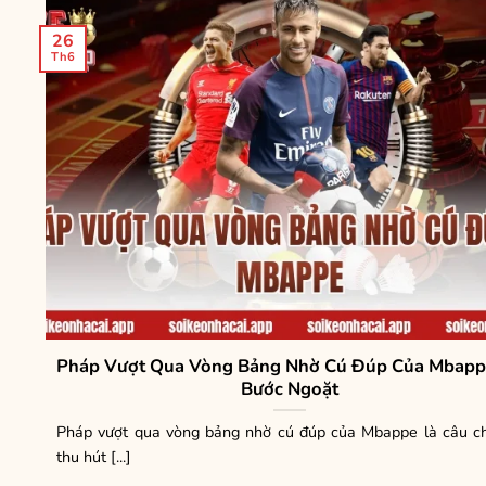
26
Th6
Pháp vượt qua vòng bảng nhờ cú đúp của Mbappe
Pháp Vượt Qua Vòng Bảng Nhờ Cú Đúp Của Mbapp
Bước Ngoặt
Pháp vượt qua vòng bảng nhờ cú đúp của Mbappe là câu c
thu hút [...]