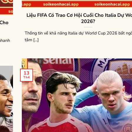
Liệu FIFA Có Trao Cơ Hội Cuối Cho Italia Dự W
2026?
 Cho
Thông tin về khả năng Italia dự World Cup 2026 bất ngờ
tâm [...]
nhanh
13
Th4