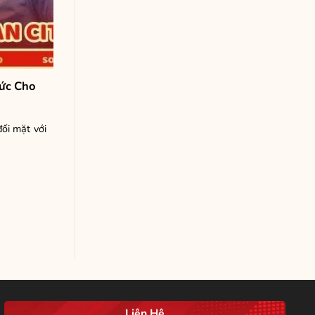
o Man
Sức Cho
ối mặt với
Liên Hệ