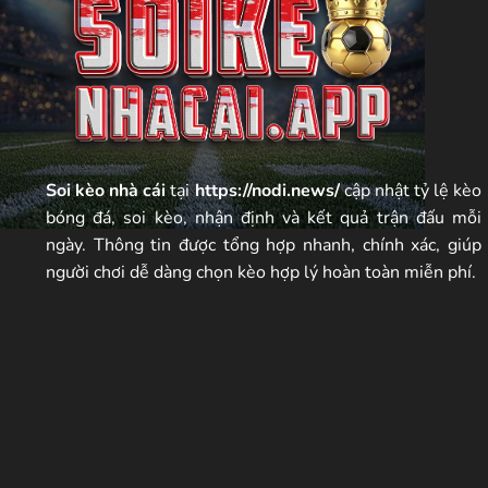
Soi kèo nhà cái
tại
https://nodi.news/
cập nhật tỷ lệ kèo
bóng đá, soi kèo, nhận định và kết quả trận đấu mỗi
ngày. Thông tin được tổng hợp nhanh, chính xác, giúp
người chơi dễ dàng chọn kèo hợp lý hoàn toàn miễn phí.