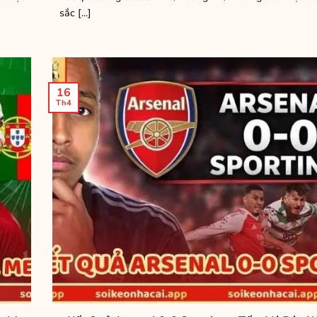
sắc [...]
16
Th4
Cup
Kết Quả Arsenal 0-0 Sporting - Tấm Vé Bán Kết Đư
Đoạt