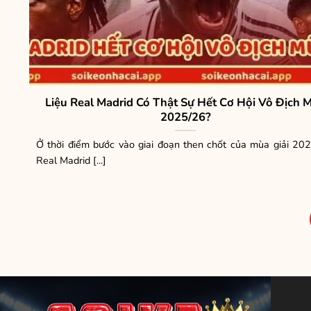
Liệu Real Madrid Có Thật Sự Hết Cơ Hội Vô Địch Mùa
2025/26?
Liệu Real Madrid Có Thật Sự Hết Cơ Hội Vô Địch 
2025/26?
Ở thời điểm bước vào giai đoạn then chốt của mùa giải 202
Real Madrid [...]