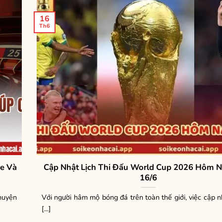
16
Th6
Cập Nhật Lịch Thi Đấu World Cup 2026 Hôm Nay N
e Và
Cập Nhật Lịch Thi Đấu World Cup 2026 Hôm 
16/6
huyện
Với người hâm mộ bóng đá trên toàn thế giới, việc cập nh
[...]