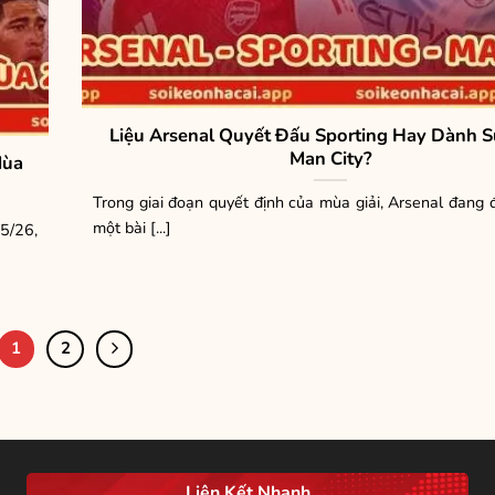
Liệu Arsenal Quyết Đấu Sporting Hay Dành Sức Ch
City?
Liệu Arsenal Quyết Đấu Sporting Hay Dành 
Man City?
Mùa
Trong giai đoạn quyết định của mùa giải, Arsenal đang đ
một bài [...]
5/26,
1
2
Liên Kết Nhanh