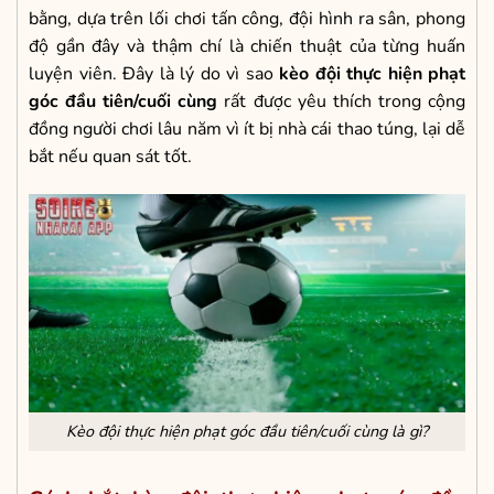
bằng, dựa trên lối chơi tấn công, đội hình ra sân, phong
độ gần đây và thậm chí là chiến thuật của từng huấn
luyện viên. Đây là lý do vì sao
kèo đội thực hiện phạt
góc đầu tiên/cuối cùng
rất được yêu thích trong cộng
đồng người chơi lâu năm vì ít bị nhà cái thao túng, lại dễ
bắt nếu quan sát tốt.
Kèo đội thực hiện phạt góc đầu tiên/cuối cùng là gì?