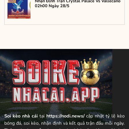
Nhận Định Trận Crystal Palace Vs Vallecano
02h00 Ngày 28/5
Soi kèo nhà cái
tại
https://nodi.news/
cập nhật tỷ lệ kèo
bóng đá, soi kèo, nhận định và kết quả trận đấu mỗi ngày.