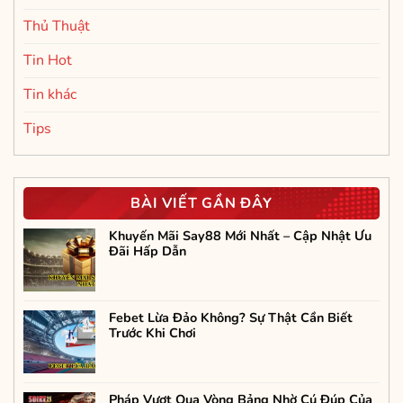
Thủ Thuật
Tin Hot
Tin khác
Tips
BÀI VIẾT GẦN ĐÂY
Khuyến Mãi Say88 Mới Nhất – Cập Nhật Ưu
Đãi Hấp Dẫn
Febet Lừa Đảo Không? Sự Thật Cần Biết
Trước Khi Chơi
Pháp Vượt Qua Vòng Bảng Nhờ Cú Đúp Của