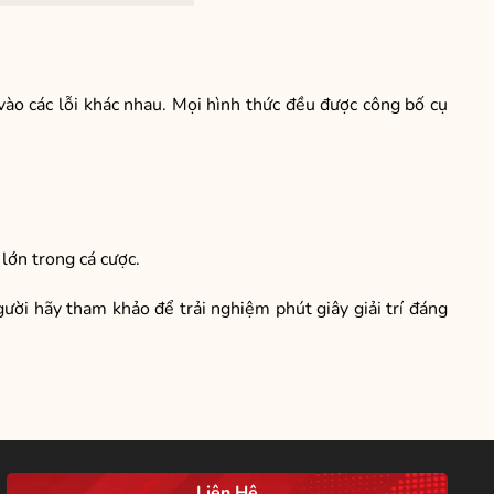
vào các lỗi khác nhau. Mọi hình thức đều được công bố cụ
lớn trong cá cược.
gười hãy tham khảo để trải nghiệm phút giây giải trí đáng
Liên Hệ