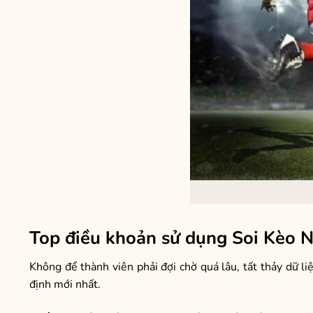
Top điều khoản sử dụng Soi Kèo N
Không để thành viên phải đợi chờ quá lâu, tất thảy dữ l
định mới nhất.