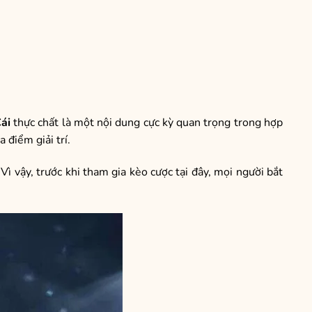
ái
thực chất là một nội dung cực kỳ quan trọng trong hợp
 điểm giải trí.
Vì vậy, trước khi tham gia kèo cược tại đây, mọi người bắt