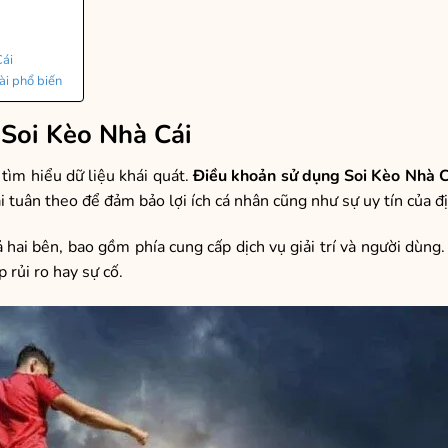
Cái
ài phổ biến
 Soi Kèo Nhà Cái
 tìm hiểu dữ liệu khái quát.
Điều khoản sử dụng Soi Kèo Nhà C
tuân theo để đảm bảo lợi ích cá nhân cũng như sự uy tín của địa
hai bên, bao gồm phía cung cấp dịch vụ giải trí và người dùng. 
 rủi ro hay sự cố.