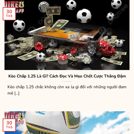
30
Th5
Kèo Chấp 1.25 Là Gì? Cách Đọc Và Mẹo Chốt Cược Thắng Đậm
Kèo chấp 1.25 chắc không còn xa lạ gì đối với những người đam
mê [...]
30
Th5