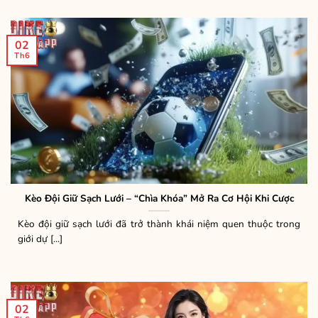
02
Th6
Kèo Đội Giữ Sạch Lưới – “Chìa Khóa” Mở Ra Cơ Hội Khi Cược
Kèo đội giữ sạch lưới đã trở thành khái niệm quen thuộc trong
giới dự [...]
02