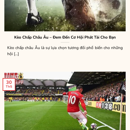
Kèo Chấp Châu Âu – Đem Đến Cơ Hội Phát Tài Cho Bạn
Kèo chấp châu Âu là sự lựa chọn tương đối phổ biến cho những
hội [...]
30
Th5