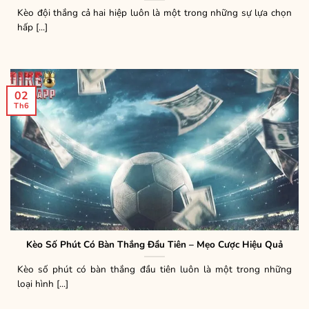
Kèo đội thắng cả hai hiệp luôn là một trong những sự lựa chọn
hấp [...]
02
Th6
Kèo Số Phút Có Bàn Thắng Đầu Tiên – Mẹo Cược Hiệu Quả
Kèo số phút có bàn thắng đầu tiên luôn là một trong những
loại hình [...]