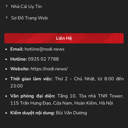
Nhà Cái Uy Tín
Sơ Đồ Trang Web
Liên Hệ
Email:
hotline@nodi.news
Hotline:
0925 02 7788
Website:
https://nodi.news/
Thời gian làm việc:
Thứ 2 - Chủ Nhật, từ 8:00 đến
23:00
Văn phòng đại diện:
Tầng 10, Tòa nhà TNR Tower,
115 Trần Hưng Đạo, Cửa Nam, Hoàn Kiếm, Hà Nội
Kiểm duyệt nội dung:
Bùi Văn Dương