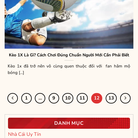
Kèo 1X Là Gì? Cách Chơi Đúng Chuẩn Người Mới Cần Phải Biết
Kèo 1x đã trở nên vô cùng quen thuộc đối với fan hâm mộ
bóng [...]
1
…
9
10
11
12
13
DANH MỤC
Nhà Cái Uy Tín