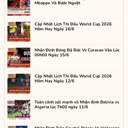
Mbappe Và Bước Ngoặt
Cập Nhật Lịch Thi Đấu World Cup 2026
Hôm Nay Ngày 16/6
Nhận Định Bóng Đá Đức Vs Curacao Vào Lúc
00h00 Ngày 15/6
Cập Nhật Lịch Thi Đấu World Cup 2026
Hôm Nay Ngày 12/6
Toàn cảnh sức mạnh và Nhận định Bolivia vs
Algeria lúc 7h00 ngày 11/6