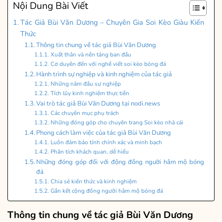
Nội Dung Bài Viết
Tác Giả Bùi Văn Dương – Chuyên Gia Soi Kèo Giàu Kiến
Thức
Thông tin chung về tác giả Bùi Văn Dương
Xuất thân và nền tảng ban đầu
Cơ duyên đến với nghề viết soi kèo bóng đá
Hành trình sự nghiệp và kinh nghiệm của tác giả
Những năm đầu sự nghiệp
Tích lũy kinh nghiệm thực tiễn
Vai trò tác giả Bùi Văn Dương tại nodi.news
Các chuyên mục phụ trách
Những đóng góp cho chuyên trang Soi kèo nhà cái
Phong cách làm việc của tác giả Bùi Văn Dương
Luôn đảm bảo tính chính xác và minh bạch
Phân tích khách quan, dễ hiểu
Những đóng góp đối với động đồng người hâm mộ bóng
đá
Chia sẻ kiến thức và kinh nghiệm
Gắn kết cộng đồng người hâm mộ bóng đá
Thông tin chung về tác giả Bùi Văn Dương