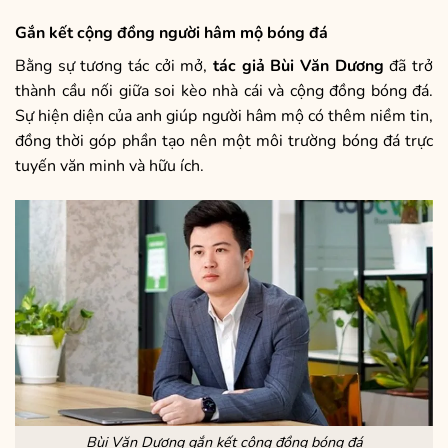
Gắn kết cộng đồng người hâm mộ bóng đá
Bằng sự tương tác cởi mở,
tác giả Bùi Văn Dương
đã trở
thành cầu nối giữa soi kèo nhà cái và cộng đồng bóng đá.
Sự hiện diện của anh giúp người hâm mộ có thêm niềm tin,
đồng thời góp phần tạo nên một môi trường bóng đá trực
tuyến văn minh và hữu ích.
Bùi Văn Dương gắn kết cộng đồng bóng đá