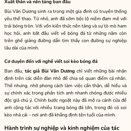
Xuất thân và nền tảng ban đầu
Bùi Văn Dương sinh ra trong một gia đình có truyền thống
yêu thể thao. Từ nhỏ, anh đã sớm bộc lộ niềm đam mê với
trái bóng tròn. Với vốn kiến thức nền tảng và sự tò mò ham
học hỏi, anh bắt đầu viết về bóng đá từ những năm còn
trên ghế giảng đường dần tìm thấy con đường sự nghiệp
lâu dài của mình.
Cơ duyên đến với nghề viết soi kèo bóng đá
Ban đầu,
tác giả Bùi Văn Dương
chỉ viết những bài nhận
định trên các diễn đàn nhỏ để chia sẻ quan điểm cá nhân.
Thế nhưng, nhờ phong cách làm việc cẩn thận, dễ hiểu và
sự chính xác trong phân tích anh nhanh chóng được nhiều
độc giả chú ý. Chính bước ngoặt này đã mở ra cánh cửa để
anh cộng tác với nhiều trang bóng đá lớn, trong đó có soi
kèo nhà cái – nơi anh đã khẳng định tên tuổi của mình.
Hành trình sự nghiệp và kinh nghiệm của tác