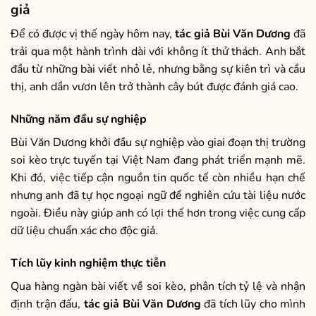
giả
Để có được vị thế ngày hôm nay,
tác giả Bùi Văn Dương
đã
trải qua một hành trình dài với không ít thử thách. Anh bắt
đầu từ những bài viết nhỏ lẻ, nhưng bằng sự kiên trì và cầu
thị, anh dần vươn lên trở thành cây bút được đánh giá cao.
Những năm đầu sự nghiệp
Bùi Văn Dương khởi đầu sự nghiệp vào giai đoạn thị trường
soi kèo trực tuyến tại Việt Nam đang phát triển mạnh mẽ.
Khi đó, việc tiếp cận nguồn tin quốc tế còn nhiều hạn chế
nhưng anh đã tự học ngoại ngữ để nghiên cứu tài liệu nước
ngoài. Điều này giúp anh có lợi thế hơn trong việc cung cấp
dữ liệu chuẩn xác cho độc giả.
Tích lũy kinh nghiệm thực tiễn
Qua hàng ngàn bài viết về soi kèo, phân tích tỷ lệ và nhận
định trận đấu,
tác giả Bùi Văn Dương
đã tích lũy cho mình