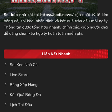
Soi kèo nhà cái
tại
https://nodi.news/
cập nhật tỷ lệ kèo
bóng đá, soi kèo, nhận định và kết quả trận đấu mỗi ngày.
Thông tin được tổng hợp nhanh, chính xác, giúp người chơi
dễ dàng chọn kèo hợp lý hoàn toàn miễn phí.
Liên Kết Nhanh
Soi Kèo Nhà Cái
Live Score
Bảng Xếp Hạng
Kết Quả Bóng Đá
Lịch Thi Đấu