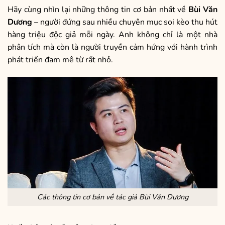
Hãy cùng nhìn lại những thông tin cơ bản nhất về
Bùi Văn
Dương
– người đứng sau nhiều chuyên mục soi kèo thu hút
hàng triệu độc giả mỗi ngày. Anh không chỉ là một nhà
phân tích mà còn là người truyền cảm hứng với hành trình
phát triển đam mê từ rất nhỏ.
Các thông tin cơ bản về tác giả Bùi Văn Dương