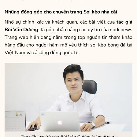
Những đóng góp cho chuyên trang Soi kèo nhà cái
Nhờ sự chính xác và khách quan, các bài viết của
tác giả
Bùi Văn Dương
đã góp phần nâng cao uy tín của nodi.news
Trang web hiện đang nằm trong top nguồn tin tham khảo
hàng đầu cho người hâm mộ yêu thích soi kèo bóng đá tại
Việt Nam và cả cộng đồng quốc tế.
Tìm hiểu vai trò của Bùi Văn Dương tại nodi.news