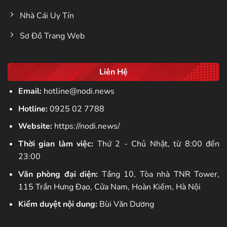
Nhà Cái Uy Tín
Sơ Đồ Trang Web
Liên Hệ
Email:
hotline@nodi.news
Hotline:
0925 02 7788
Website:
https://nodi.news/
Thời gian làm việc:
Thứ 2 - Chủ Nhật, từ 8:00 đến
23:00
Văn phòng đại diện:
Tầng 10, Tòa nhà TNR Tower,
115 Trần Hưng Đạo, Cửa Nam, Hoàn Kiếm, Hà Nội
Kiểm duyệt nội dung:
Bùi Văn Dương