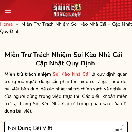
Bỏ
qua
nội
Home
»
Miễn Trừ Trách Nhiệm Soi Kèo Nhà Cái – Cập Nhật
dung
Quy Định
Miễn Trừ Trách Nhiệm Soi Kèo Nhà Cái –
Cập Nhật Quy Định
Miễn trừ trách nhiệm
Soi Kèo Nhà Cái
là quy định quan
trọng mà người dùng cần phải tìm hiểu rõ ràng. Theo dõi
bài viết bên dưới để cập nhật vai trò chính sách và nghĩa vụ
của người dùng trong việc thực thi. Các điều khoản miễn
trừ tại trang Soi Kèo Nhà Cái có trong phần sau của nội
dung bài viết.
Nội Dung Bài Viết