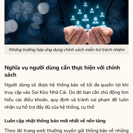
Những trường hợp ứng dụng chính sách miễn trừ trách nhiệm
Nghĩa vụ người dùng cần thực hiện với chính
sách
Người dùng sẽ được hệ thống bảo vệ tối đa quyền lợi khi
truy cập vào Soi Kèo Nhà Cái. Do đó bạn cần chủ động tìm
hiểu các điều khoản, quy định và tránh sai phạm để luôn
nhận sự hỗ trợ đầy đủ của hệ thống, cụ thể:
Luôn cập nhật thông báo mới nhất về nền tảng
Theo đó trang web thường xuyên gửi thông báo về những