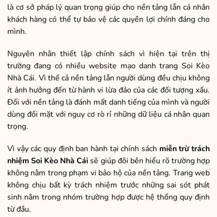
là cơ sở pháp lý quan trọng giúp cho nền tảng lẫn cá nhân
khách hàng có thể tự bảo vệ các quyền lợi chính đáng cho
mình.
Nguyên nhân thiết lập chính sách vì hiện tại trên thị
trường đang có nhiều website mạo danh trang Soi Kèo
Nhà Cái. Vì thế cả nền tảng lẫn người dùng đều chịu không
ít ảnh hưởng đến từ hành vi lừa đảo của các đối tượng xấu.
Đối với nền tảng là đánh mất danh tiếng của mình và người
dùng đối mặt với nguy cơ rò rỉ những dữ liệu cá nhân quan
trọng.
Vì vậy các quy định ban hành tại chính sách
miễn trừ trách
nhiệm Soi Kèo Nhà Cái
sẽ giúp đôi bên hiểu rõ trường hợp
không nằm trong phạm vi bảo hộ của nền tảng. Trang web
không chịu bất kỳ trách nhiệm trước những sai sót phát
sinh nằm trong nhóm trường hợp được hệ thống quy định
từ đầu.