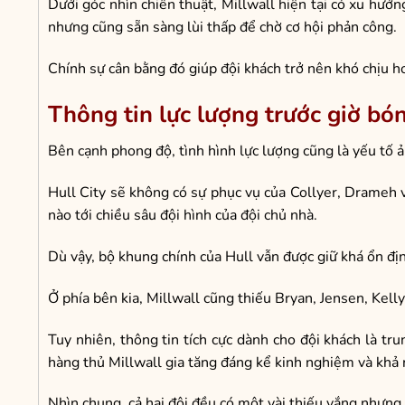
Dưới góc nhìn chiến thuật, Millwall hiện tại có xu hướ
nhưng cũng sẵn sàng lùi thấp để chờ cơ hội phản công.
Chính sự cân bằng đó giúp đội khách trở nên khó chịu hơ
Thông tin lực lượng trước giờ bón
Bên cạnh phong độ, tình hình lực lượng cũng là yếu tố ả
Hull City sẽ không có sự phục vụ của Collyer, Drameh
nào tới chiều sâu đội hình của đội chủ nhà.
Dù vậy, bộ khung chính của Hull vẫn được giữ khá ổn đị
Ở phía bên kia, Millwall cũng thiếu Bryan, Jensen, Kell
Tuy nhiên, thông tin tích cực dành cho đội khách là tru
hàng thủ Millwall gia tăng đáng kể kinh nghiệm và khả 
Nhìn chung, cả hai đội đều có một vài thiếu vắng nhưng 