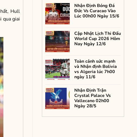
Nhận Định Bóng Đá
Đức Vs Curacao Vào
hất, Hull
Lúc 00h00 Ngày 15/6
i qua giai
Cập Nhật Lịch Thi Đấu
World Cup 2026 Hôm
Nay Ngày 12/6
Toàn cảnh sức mạnh
và Nhận định Bolivia
vs Algeria lúc 7h00
ngày 11/6
Nhận Định Trận
Crystal Palace Vs
Vallecano 02h00
Ngày 28/5