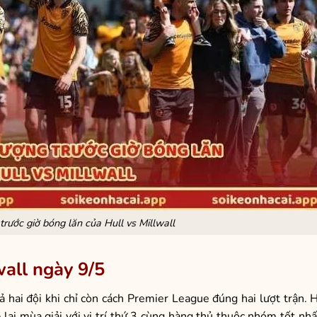
trước giờ bóng lăn của Hull vs Millwall
wall ngày 9/5
ả hai đội khi chỉ còn cách Premier League đúng hai lượt trận. 
 lại mùa giải với vị trí thứ 3 cùng hàng thủ thuộc nhóm tốt nhấ