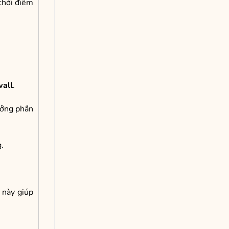
 thời điểm
wall
.
ưởng phần
.
i này giúp