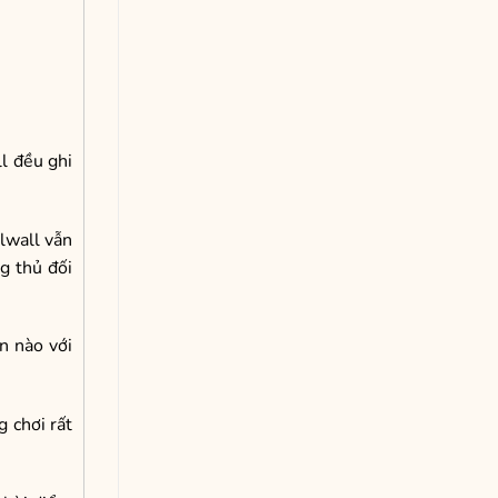
ll đều ghi
lwall vẫn
g thủ đối
n nào với
g chơi rất