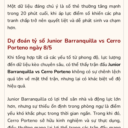
Một dữ liệu đáng chú ý là số thẻ thường tăng mạnh
trong 20 phút cuối, khi áp lực điểm số khiến các pha
tranh chấp trở nên quyết liệt và dễ phát sinh va chạm
hơn.
Dự đoán tỷ số Junior Barranquilla vs Cerro
Porteno ngày 8/5
Khi tổng hợp tất cả các yếu tố từ phong độ, lực lượng
đến dữ liệu kèo chuyên sâu, có thể thấy trận đấu
Junior
Barranquilla vs Cerro Porteno
không có sự chênh lệch
quá lớn về mặt thế trận, nhưng lại có khác biệt về độ
hiệu quả.
Junior Barranquilla có lợi thế sân nhà và động lực lớn
hơn, nhưng sự thiếu ổn định trong phòng ngự là điểm
yếu khó khắc phục trong thời gian ngắn. Trong khi đó,
Cerro Porteno sở hữu kinh nghiệm và sự thực dụng,
điều thường mang lại lợi thế trong các trận đấu mang