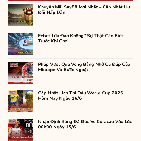
Khuyến Mãi Say88 Mới Nhất – Cập Nhật Ưu
Đãi Hấp Dẫn
Febet Lừa Đảo Không? Sự Thật Cần Biết
Trước Khi Chơi
Pháp Vượt Qua Vòng Bảng Nhờ Cú Đúp Của
Mbappe Và Bước Ngoặt
Cập Nhật Lịch Thi Đấu World Cup 2026
Hôm Nay Ngày 16/6
Nhận Định Bóng Đá Đức Vs Curacao Vào Lúc
00h00 Ngày 15/6