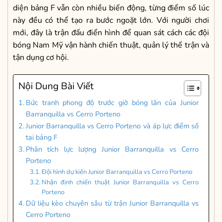
diện bảng F vẫn còn nhiều biến động, từng điểm số lúc
này đều có thể tạo ra bước ngoặt lớn. Với người chơi
mới, đây là trận đấu điển hình để quan sát cách các đội
bóng Nam Mỹ vận hành chiến thuật, quản lý thế trận và
tận dụng cơ hội.
Nội Dung Bài Viết
Bức tranh phong độ trước giờ bóng lăn của Junior
Barranquilla vs Cerro Porteno
Junior Barranquilla vs Cerro Porteno và áp lực điểm số
tại bảng F
Phân tích lực lượng Junior Barranquilla vs Cerro
Porteno
Đội hình dự kiến Junior Barranquilla vs Cerro Porteno
Nhận định chiến thuật Junior Barranquilla vs Cerro
Porteno
Dữ liệu kèo chuyên sâu từ trận Junior Barranquilla vs
Cerro Porteno