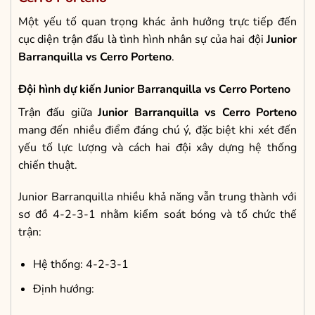
Một yếu tố quan trọng khác ảnh hưởng trực tiếp đến
cục diện trận đấu là tình hình nhân sự của hai đội
Junior
Barranquilla vs Cerro Porteno
.
Đội hình dự kiến Junior Barranquilla vs Cerro Porteno
Trận đấu giữa
Junior Barranquilla vs Cerro Porteno
mang đến nhiều điểm đáng chú ý, đặc biệt khi xét đến
yếu tố lực lượng và cách hai đội xây dựng hệ thống
chiến thuật.
Junior Barranquilla nhiều khả năng vẫn trung thành với
sơ đồ 4-2-3-1 nhằm kiểm soát bóng và tổ chức thế
trận:
Hệ thống: 4-2-3-1
Định hướng: