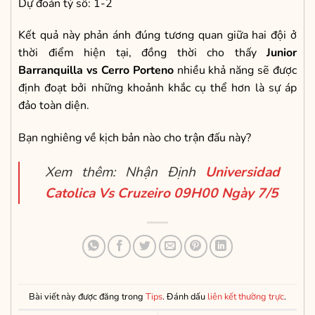
Dự đoán tỷ số: 1-2
Kết quả này phản ánh đúng tương quan giữa hai đội ở
thời điểm hiện tại, đồng thời cho thấy
Junior
Barranquilla vs Cerro Porteno
nhiều khả năng sẽ được
định đoạt bởi những khoảnh khắc cụ thể hơn là sự áp
đảo toàn diện.
Bạn nghiêng về kịch bản nào cho trận đấu này?
Xem thêm: Nhận Định
Universidad
Catolica Vs Cruzeiro 09H00 Ngày 7/5
Bài viết này được đăng trong
Tips
. Đánh dấu
liên kết thường trực
.