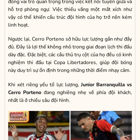
đóng vai trò quan trọng trong việc kết nối tuyến giữa và
hỗ trợ phòng ngự. Việc thiếu vắng một mắt xích như
vậy có thể khiến cấu trúc đội hình của họ trở nên kém
linh hoạt.
Ngược lại, Cerro Porteno sở hữu lực lượng gần như đầy
đủ. Đây là lợi thế không nhỏ trong giai đoạn lịch thi đấu
dày đặc. Đặc biệt, các cầu thủ trụ cột của họ đều có kinh
nghiệm thi đấu tại Copa Libertadores, giúp đội bóng
này duy trì sự ổn định trong những thời điểm nhạy cảm.
Khi xét riêng yếu tố lực lượng,
Junior Barranquilla vs
Cerro Porteno
đang nghiêng nhẹ về phía đội khách,
nhất là ở chiều sâu đội hình.