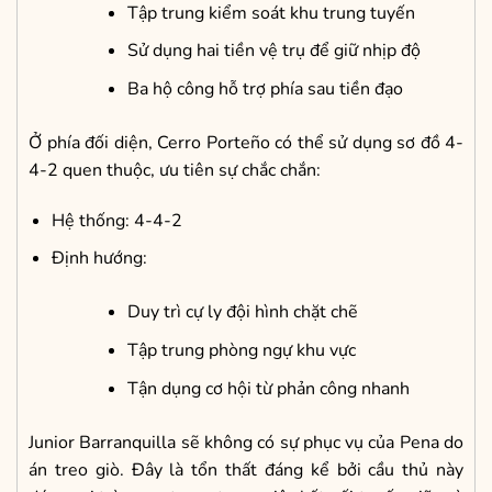
Tập trung kiểm soát khu trung tuyến
Sử dụng hai tiền vệ trụ để giữ nhịp độ
Ba hộ công hỗ trợ phía sau tiền đạo
Ở phía đối diện, Cerro Porteño có thể sử dụng sơ đồ 4-
4-2 quen thuộc, ưu tiên sự chắc chắn:
Hệ thống: 4-4-2
Định hướng:
Duy trì cự ly đội hình chặt chẽ
Tập trung phòng ngự khu vực
Tận dụng cơ hội từ phản công nhanh
Junior Barranquilla sẽ không có sự phục vụ của Pena do
án treo giò. Đây là tổn thất đáng kể bởi cầu thủ này