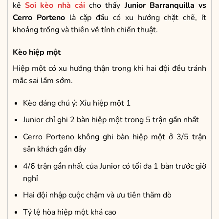
kê
Soi kèo nhà cái
cho thấy
Junior Barranquilla vs
Cerro Porteno
là cặp đấu có xu hướng chặt chẽ, ít
khoảng trống và thiên về tính chiến thuật.
Kèo hiệp một
Hiệp một có xu hướng thận trọng khi hai đội đều tránh
mắc sai lầm sớm.
Kèo đáng chú ý: Xỉu hiệp một 1
Junior chỉ ghi 2 bàn hiệp một trong 5 trận gần nhất
Cerro Porteno không ghi bàn hiệp một ở 3/5 trận
sân khách gần đây
4/6 trận gần nhất của Junior có tối đa 1 bàn trước giờ
nghỉ
Hai đội nhập cuộc chậm và ưu tiên thăm dò
Tỷ lệ hòa hiệp một khá cao