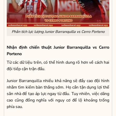
Phân tích lực lượng Junior Barranquilla vs Cerro Porteno
Nhận định chiến thuật Junior Barranquilla vs Cerro
Porteno
Từ các dữ liệu trên, có thể hình dung rõ hơn về cách hai
đội tiếp cận trận đấu.
Junior Barranquilla nhiều khả năng sẽ đẩy cao đội hình
nhằm tìm kiếm bàn thắng sớm. Họ cần tận dụng lợi thế
sân nhà để tạo áp lực ngay từ đầu. Tuy nhiên, việc dâng
cao cũng đồng nghĩa với nguy cơ để lộ khoảng trống
phía sau.