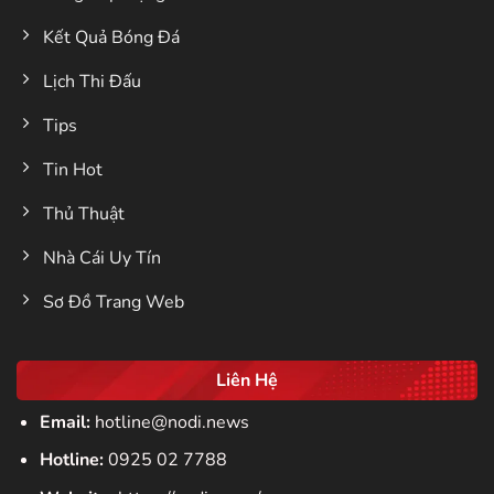
Kết Quả Bóng Đá
Lịch Thi Đấu
Tips
Tin Hot
Thủ Thuật
Nhà Cái Uy Tín
Sơ Đồ Trang Web
Liên Hệ
Email:
hotline@nodi.news
Hotline:
0925 02 7788