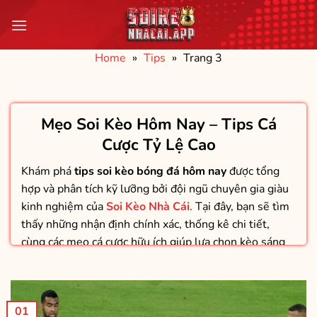
Bỏ
qua
nội
Home
»
Tips
»
Trang 3
dung
Mẹo Soi Kèo Hôm Nay – Tips Cá
Cược Tỷ Lệ Cao
Khám phá
tips
soi kèo bóng đá hôm nay
được tổng
hợp và phân tích kỹ lưỡng bởi đội ngũ chuyên gia giàu
kinh nghiệm của
Soi Kèo Nhà Cái
. Tại đây, bạn sẽ tìm
thấy những nhận định chính xác, thống kê chi tiết,
cùng các mẹo cá cược hữu ích giúp lựa chọn kèo sáng
với tỷ lệ thắng cao. Nội dung được cập nhật liên tục
theo từng trận đấu, từng giải đấu lớn nhỏ, đảm bảo
mang đến thông tin nhanh nhất và giá trị nhất để bạn
01
tự tin đặt cược và gia tăng cơ hội chiến thắng mỗi ngày.