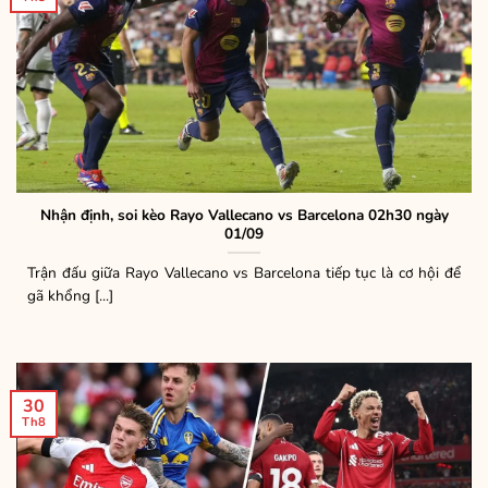
Nhận định, soi kèo Rayo Vallecano vs Barcelona 02h30 ngày
01/09
Trận đấu giữa Rayo Vallecano vs Barcelona tiếp tục là cơ hội để
gã khổng [...]
30
Th8