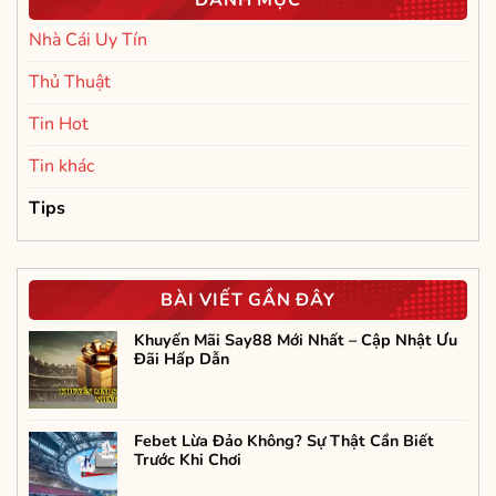
DANH MỤC
Nhà Cái Uy Tín
Thủ Thuật
Tin Hot
Tin khác
Tips
BÀI VIẾT GẦN ĐÂY
Khuyến Mãi Say88 Mới Nhất – Cập Nhật Ưu
Đãi Hấp Dẫn
Febet Lừa Đảo Không? Sự Thật Cần Biết
Trước Khi Chơi