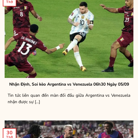
Th9
Soi Kèo Argentina Vs Venezuela 06h30 Ngày 05/09
Nhận Định, Soi kèo Argentina vs Venezuela 06h30 Ngày 05/09
Tin tức liên quan đến màn đối đầu giữa Argentina vs Venezuela
nhận được sự [...]
30
Th8