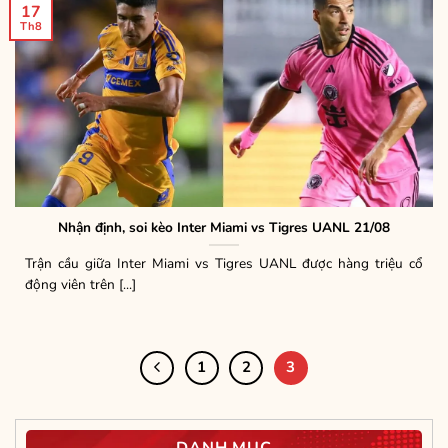
17
Th8
Nhận định, soi kèo Inter Miami vs Tigres UANL 21/08
Trận cầu giữa Inter Miami vs Tigres UANL được hàng triệu cổ
động viên trên [...]
1
2
3