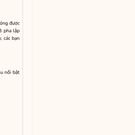
bóng được
3 pha lập
, các bạn
u nổi bật