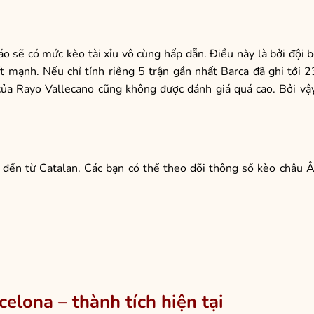
o sẽ có mức kèo tài xỉu vô cùng hấp dẫn. Điều này là bởi đội 
 mạnh. Nếu chỉ tính riêng 5 trận gần nhất Barca đã ghi tới 2
ủa Rayo Vallecano cũng không được đánh giá quá cao. Bởi vậy
 đến từ Catalan. Các bạn có thể theo dõi thông số kèo châu Â
elona – thành tích hiện tại