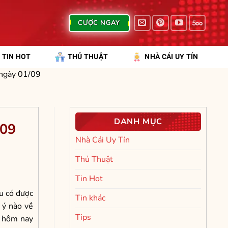
CƯỢC NGAY
TIN HOT
THỦ THUẬT
NHÀ CÁI UY TÍN
 ngày 01/09
DANH MỤC
/09
Nhà Cái Uy Tín
Thủ Thuật
Tin Hot
u có được
Tin khác
 ý nào về
Tips
t hôm nay