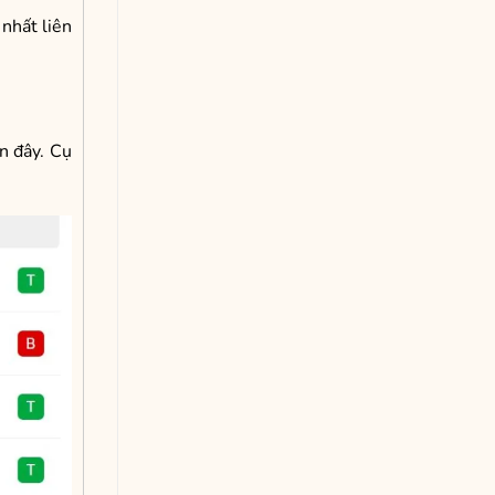
 nhất liên
ần đây. Cụ