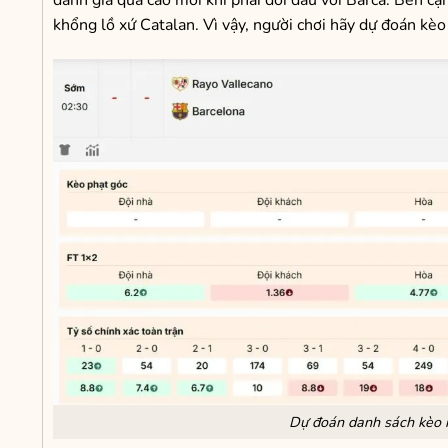
khổng lồ xứ Catalan. Vì vậy, người chơi hãy dự đoán kè
Dự đoán danh sách kèo 