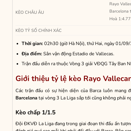
Rayo Vallec
Barcelona t
KÈO CHÂU ÂU
Hoà 1:4.77
KÈO TỶ SỐ CHÍNH XÁC
Thời gian:
02h30 (giờ Hà Nội), thứ Hai, ngày 01/09
Địa điểm:
Sân vận động Estadio de Vallecas.
Trận đấu diễn ra thuộc Vòng 3 giải VĐQG Tây Ban 
Giới thiệu tỷ lệ kèo Rayo Vallec
Các trận đấu có sự hiện diện của Barca luôn mang 
Barcelona
tại vòng 3 La Liga sắp tới cũng không phải n
Kèo chấp 1/1.5
Đội ĐKVĐ La Liga đang trong giai đoạn thi đấu ấn tượn
đánh giá quá cao mỗi khi phải đối đầu với Barca. Bên cạ