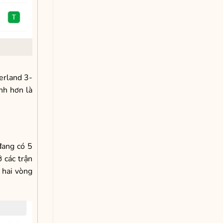
erland 3-
nh hơn là
đang có 5
 các trận
 hai vòng