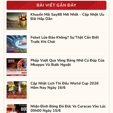
BÀI VIẾT GẦN ĐÂY
Khuyến Mãi Say88 Mới Nhất – Cập Nhật Ưu
Đãi Hấp Dẫn
Febet Lừa Đảo Không? Sự Thật Cần Biết
Trước Khi Chơi
Pháp Vượt Qua Vòng Bảng Nhờ Cú Đúp Của
Mbappe Và Bước Ngoặt
Cập Nhật Lịch Thi Đấu World Cup 2026
Hôm Nay Ngày 16/6
Nhận Định Bóng Đá Đức Vs Curacao Vào Lúc
00h00 Ngày 15/6