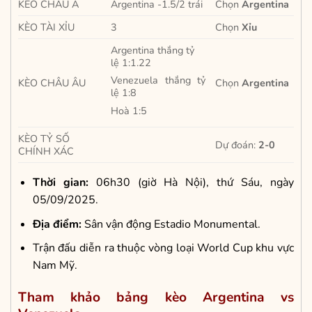
KÈO CHÂU Á
Argentina -1.5/2 trái
Chọn
Argentina
KÈO TÀI XỈU
3
Chọn
Xỉu
Argentina thắng tỷ
lệ 1:1.22
Venezuela thắng tỷ
KÈO CHÂU ÂU
Chọn
Argentina
lệ 1:8
Hoà 1:5
KÈO TỶ SỐ
Dự đoán:
2-0
CHÍNH XÁC
Thời gian:
06h30 (giờ Hà Nội), thứ Sáu, ngày
05/09/2025.
Địa điểm:
Sân vận động Estadio Monumental.
Trận đấu diễn ra thuộc vòng loại World Cup khu vực
Nam Mỹ.
Tham khảo bảng kèo Argentina vs