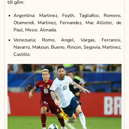
tới gồm:
Argentina: Martinez, Foyth, Tagliafico, Romero,
Otamendi, Martinez, Fernandez, Mac Allister, de
Paul, Messi. Almada.
Venezuela: Romo, Angel, Vargas, Ferraresi,
Navarro, Makoun, Bueno, Rincon, Segovia, Martinez,
Castillo.