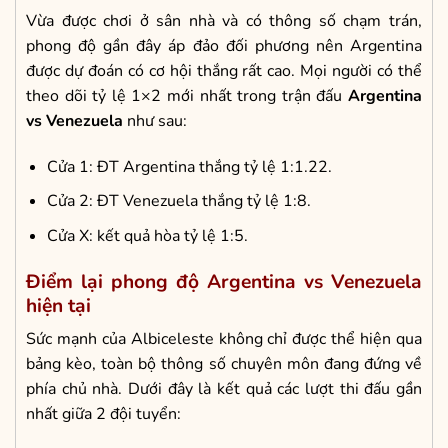
Vừa được chơi ở sân nhà và có thông số chạm trán,
phong độ gần đây áp đảo đối phương nên Argentina
được dự đoán có cơ hội thắng rất cao. Mọi người có thể
theo dõi tỷ lệ 1×2 mới nhất trong trận đấu
Argentina
vs Venezuela
như sau:
Cửa 1: ĐT Argentina thắng tỷ lệ 1:1.22.
Cửa 2: ĐT Venezuela thắng tỷ lệ 1:8.
Cửa X: kết quả hòa tỷ lệ 1:5.
Điểm lại phong độ Argentina vs Venezuela
hiện tại
Sức mạnh của Albiceleste không chỉ được thể hiện qua
bảng kèo, toàn bộ thông số chuyên môn đang đứng về
phía chủ nhà. Dưới đây là kết quả các lượt thi đấu gần
nhất giữa 2 đội tuyển: