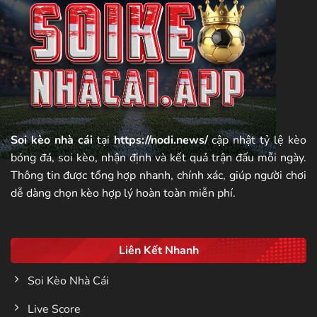
Soi kèo nhà cái
tại
https://nodi.news/
cập nhật tỷ lệ kèo
bóng đá, soi kèo, nhận định và kết quả trận đấu mỗi ngày.
Thông tin được tổng hợp nhanh, chính xác, giúp người chơi
dễ dàng chọn kèo hợp lý hoàn toàn miễn phí.
Liên Kết Nhanh
Soi Kèo Nhà Cái
Live Score