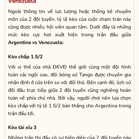
Venezuela
Ngoài thông tin về lực lượng hoặc thống kê chuyên
môn của 2 đội tuyển, tỷ lệ kèo của cuộc chạm trán này
cũng được nhiều hội viên quan tâm. Dưới đây là những
mức kèo cực hot xuất hiện trong trận đấu giữa
Argentina vs Venezuela:
Kèo chấp 1.5/2
Với vị thế của nhà ĐKVĐ thế giới cùng một đội hình
toàn các ngôi sao, đội bóng xứ Tango được chuyên gia
nhận định ở cửa trên so với đối thủ. Bên cạnh đó, lịch sử
đối đầu trực tiếp giữa 2 đội tuyển cũng nghiêng hoàn
toàn về phía chủ nhà. Bởi vậy, người chơi nên lựa chọn
kèo chấp với tỷ lệ 1.5/2 bàn thắng cho Argentina trong
trận đấu tới.
Kèo tài xỉu 3
Những trận thi đấu có sự hiện diện của 2 đội tuyển này