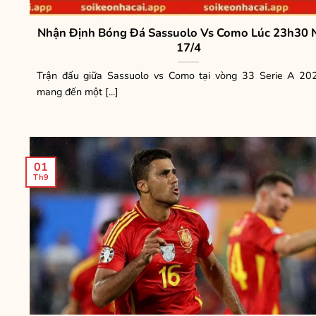
Nhận Định Bóng Đá Sassuolo Vs Como Lúc 23h30 
17/4
Trận đấu giữa Sassuolo vs Como tại vòng 33 Serie A 20
mang đến một [...]
01
Th9