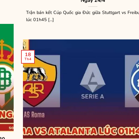
Ngày 24/4
Trận bán kết Cúp Quốc gia Đức giữa Stuttgart vs Freibu
lúc 01h45 [...]
18
Th4
y
Nhận Định Bóng Đá AS Roma Vs Atalanta Lúc 01h
19/4