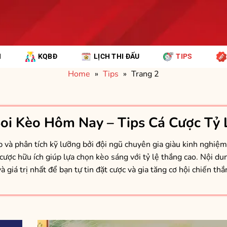
H
KQBĐ
LỊCH THI ĐẤU
TIPS
Home
»
Tips
»
Trang 2
oi Kèo Hôm Nay – Tips Cá Cược Tỷ 
 và phân tích kỹ lưỡng bởi đội ngũ chuyên gia giàu kinh nghiệ
 cược hữu ích giúp lựa chọn kèo sáng với tỷ lệ thắng cao. Nội du
giá trị nhất để bạn tự tin đặt cược và gia tăng cơ hội chiến th