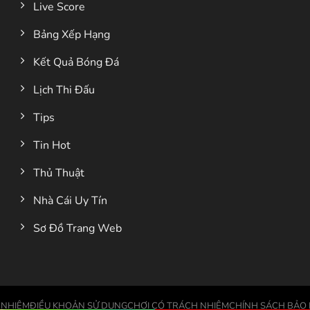
Live Score
Bảng Xếp Hạng
Kết Quả Bóng Đá
Lịch Thi Đấu
Tips
Tin Hot
Thủ Thuật
Nhà Cái Uy Tín
Sơ Đồ Trang Web
 NHIỆM
ĐIỀU KHOẢN SỬ DỤNG
CHƠI CÓ TRÁCH NHIỆM
CHÍNH SÁCH BẢO