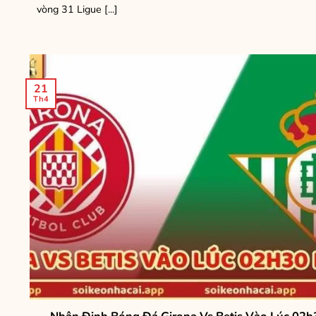
vòng 31 Ligue [...]
21
Th4
Nhận Định Bóng Đá Girona Vs Betis Vào Lúc 02h30 Ngà
22/4