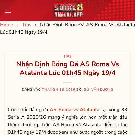
Bỏ
qua
nội
Home
»
Tips
»
Nhận Định Bóng Đá AS Roma Vs Atalant
dung
Lúc 01h45 Ngày 19/4
TIPS
Nhận Định Bóng Đá AS Roma Vs
Atalanta Lúc 01h45 Ngày 19/4
ĐĂNG VÀO
THÁNG 4 18, 2026
BỞI
BÙI VĂN DƯƠNG
Cuộc đối đầu giữa
AS Roma vs Atalanta
tại vòng 33
Serie A 2025/26 mang ý nghĩa lớn hơn một trận đấu
thông thường. Trận AS Roma và Atalanta diễn ra lúc
01h45 ngày 19/4 được xem như bước ngoặt trong cuộc