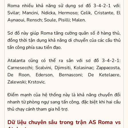
Roma nhiều khả năng sử dụng sơ đồ 3-4-2-1 với:
Svilar; Mancini, Ndicka, Hermoso; Celik, Cristante, El
Aynaoui, Rensch; Soule, Pisilli; Malen.
Sơ đồ này giúp Roma tăng cường quân số ở hàng thủ,
đồng thời tận dụng khả năng di chuyển của các cầu thủ
tấn công phía sau tiền đạo.
Atalanta cũng có thể ra sân với sơ đồ 3-4-2-1:
Carnesecchi; Scalvini, Djimsiti, Kolasinac; Zappacosta,
De Roon, Ederson, Bernasconi; De Ketelaere,
Zalewski; Krstovic.
Điểm mạnh của hệ thống này là khả năng chuyển đổi
nhanh từ phòng ngự sang tấn công, đặc biệt khi hai cầu
thủ chạy cánh tham gia hỗ trợ.
Dữ liệu chuyên sâu trong trận AS Roma vs