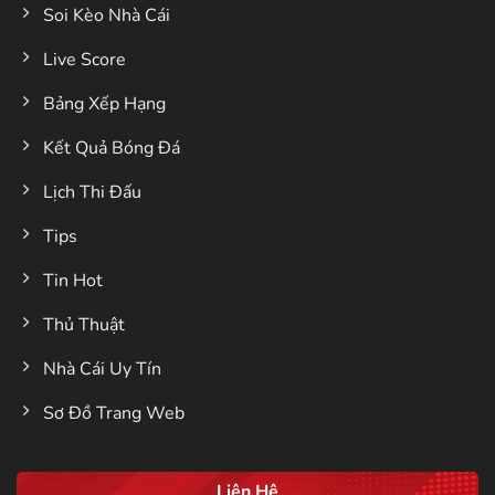
Soi Kèo Nhà Cái
Live Score
Bảng Xếp Hạng
Kết Quả Bóng Đá
Lịch Thi Đấu
Tips
Tin Hot
Thủ Thuật
Nhà Cái Uy Tín
Sơ Đồ Trang Web
Liên Hệ