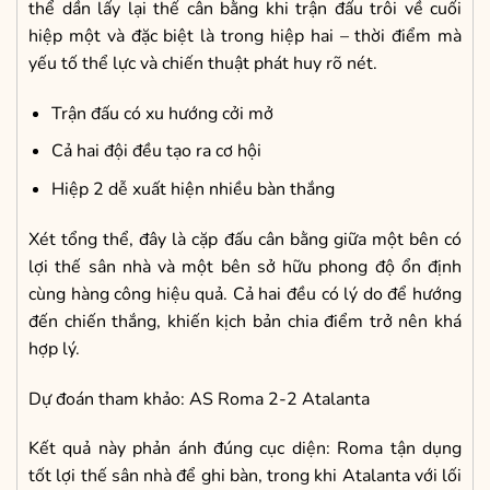
thể dần lấy lại thế cân bằng khi trận đấu trôi về cuối
hiệp một và đặc biệt là trong hiệp hai – thời điểm mà
yếu tố thể lực và chiến thuật phát huy rõ nét.
Trận đấu có xu hướng cởi mở
Cả hai đội đều tạo ra cơ hội
Hiệp 2 dễ xuất hiện nhiều bàn thắng
Xét tổng thể, đây là cặp đấu cân bằng giữa một bên có
lợi thế sân nhà và một bên sở hữu phong độ ổn định
cùng hàng công hiệu quả. Cả hai đều có lý do để hướng
đến chiến thắng, khiến kịch bản chia điểm trở nên khá
hợp lý.
Dự đoán tham khảo: AS Roma 2-2 Atalanta
Kết quả này phản ánh đúng cục diện: Roma tận dụng
tốt lợi thế sân nhà để ghi bàn, trong khi Atalanta với lối