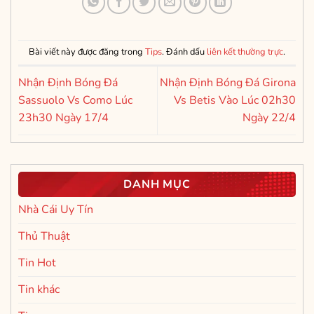
Bài viết này được đăng trong
Tips
. Đánh dấu
liên kết thường trực
.
Nhận Định Bóng Đá
Nhận Định Bóng Đá Girona
Sassuolo Vs Como Lúc
Vs Betis Vào Lúc 02h30
23h30 Ngày 17/4
Ngày 22/4
DANH MỤC
Nhà Cái Uy Tín
Thủ Thuật
Tin Hot
Tin khác