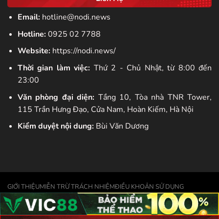
Email:
hotline@nodi.news
Hotline:
0925 02 7788
Website:
https://nodi.news/
Thời gian làm việc:
Thứ 2 - Chủ Nhật, từ 8:00 đến
23:00
Văn phòng đại diện:
Tầng 10, Tòa nhà TNR Tower,
115 Trần Hưng Đạo, Cửa Nam, Hoàn Kiếm, Hà Nội
Kiểm duyệt nội dung:
Bùi Văn Dương
GIỚI THIỆU
MIỄN TRỪ TRÁCH NHIỆM
ĐIỀU KHOẢN SỬ DỤNG
CHƠI CÓ TRÁCH NHIỆM
CHÍNH SÁCH BẢO MẬT
LIÊN HỆ SOI KEONHACAI