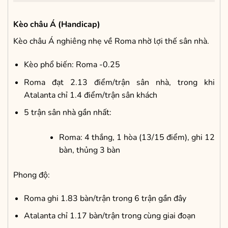
Kèo châu Á (Handicap)
Kèo châu Á nghiêng nhẹ về Roma nhờ lợi thế sân nhà.
Kèo phổ biến: Roma -0.25
Roma đạt 2.13 điểm/trận sân nhà, trong khi
Atalanta chỉ 1.4 điểm/trận sân khách
5 trận sân nhà gần nhất:
Roma: 4 thắng, 1 hòa (13/15 điểm), ghi 12
bàn, thủng 3 bàn
Phong độ:
Roma ghi 1.83 bàn/trận trong 6 trận gần đây
Atalanta chỉ 1.17 bàn/trận trong cùng giai đoạn