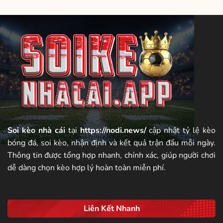
Soi kèo nhà cái
tại
https://nodi.news/
cập nhật tỷ lệ kèo
bóng đá, soi kèo, nhận định và kết quả trận đấu mỗi ngày.
Thông tin được tổng hợp nhanh, chính xác, giúp người chơi
dễ dàng chọn kèo hợp lý hoàn toàn miễn phí.
Liên Kết Nhanh