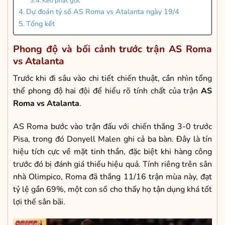
Kèo phạt góc
Dự đoán tỷ số AS Roma vs Atalanta ngày 19/4
Tổng kết
Phong độ và bối cảnh trước trận AS Roma
vs Atalanta
Trước khi đi sâu vào chi tiết chiến thuật, cần nhìn tổng
thể phong độ hai đội để hiểu rõ tính chất của trận
AS
Roma vs Atalanta
.
AS Roma bước vào trận đấu với chiến thắng 3-0 trước
Pisa, trong đó Donyell Malen ghi cả ba bàn. Đây là tín
hiệu tích cực về mặt tinh thần, đặc biệt khi hàng công
trước đó bị đánh giá thiếu hiệu quả. Tính riêng trên sân
nhà Olimpico, Roma đã thắng 11/16 trận mùa này, đạt
tỷ lệ gần 69%, một con số cho thấy họ tận dụng khá tốt
lợi thế sân bãi.