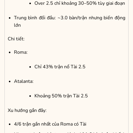
Over 2.5 chỉ khoảng 30–50% tùy giai đoạn
Trung bình đối đầu: ~3.0 bàn/trận nhưng biến động
lớn
Chi tiết:
Roma:
Chỉ 43% trận nổ Tài 2.5
Atalanta:
Khoảng 50% trận Tài 2.5
Xu hướng gần đây:
4/6 trận gần nhất của Roma có Tài