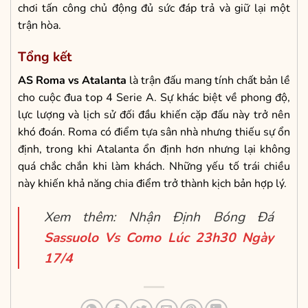
chơi tấn công chủ động đủ sức đáp trả và giữ lại một
trận hòa.
Tổng kết
AS Roma vs Atalanta
là trận đấu mang tính chất bản lề
cho cuộc đua top 4 Serie A. Sự khác biệt về phong độ,
lực lượng và lịch sử đối đầu khiến cặp đấu này trở nên
khó đoán. Roma có điểm tựa sân nhà nhưng thiếu sự ổn
định, trong khi Atalanta ổn định hơn nhưng lại không
quá chắc chắn khi làm khách. Những yếu tố trái chiều
này khiến khả năng chia điểm trở thành kịch bản hợp lý.
Xem thêm: Nhận Định Bóng Đá
Sassuolo Vs Como Lúc 23h30 Ngày
17/4