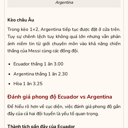
Argentina
Kèo châu Âu
Trong kèo 1×2, Argentina tiếp tục được đặt ở cửa trên.
Tuy sự chênh lệch tuy không quá lớn nhưng vẫn phản
ánh niềm tin từ giới chuyên môn vào khả năng chiến
thắng của Messi cùng các đồng đội.
Ecuador thắng 1 ăn 3.00
Argentina thắng 1 ăn 2.30
Hòa 1 ăn 3.25
Đánh giá phong độ Ecuador vs Argentina
Để hiểu rõ hơn về cục diện, việc đánh giá phong độ gần
đây của cả hai đội tuyển là yếu tố quan trọng.
Thành tích gần đây của Ecuador