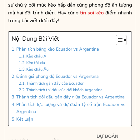
sự chú ý bởi mức kèo hấp dẫn cùng phong độ ấn tượng
mà hai đội trình diễn. Hãy cùng
tin soi kèo
điểm nhanh
trong bài viết dưới đây!
Nội Dung Bài Viết
Phân tích bảng kèo Ecuador vs Argentina
Kèo châu Á
Kèo tài xỉu
Kèo châu Âu
Đánh giá phong độ Ecuador vs Argentina
Thành tích gần đây của Ecuador
Thành tích thi đấu của đội khách Argentina
Thành tích đối đầu gần đây giữa Ecuador vs Argentina
Phân tích lực lượng và dự đoán tỷ số trận Ecuador vs
Argentina
Kết luận
DỰ ĐOÁN