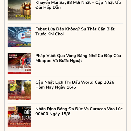
Khuyến Mãi Say88 Mới Nhất – Cập Nhật Ưu
Đãi Hấp Dẫn
Febet Lừa Đảo Không? Sự Thật Cần Biết
Trước Khi Chơi
Pháp Vượt Qua Vòng Bảng Nhờ Cú Đúp Của
Mbappe Và Bước Ngoặt
Cập Nhật Lịch Thi Đấu World Cup 2026
Hôm Nay Ngày 16/6
Nhận Định Bóng Đá Đức Vs Curacao Vào Lúc
00h00 Ngày 15/6