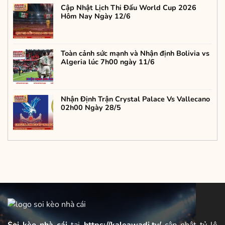
Cập Nhật Lịch Thi Đấu World Cup 2026
Hôm Nay Ngày 12/6
Toàn cảnh sức mạnh và Nhận định Bolivia vs
Algeria lúc 7h00 ngày 11/6
Nhận Định Trận Crystal Palace Vs Vallecano
02h00 Ngày 28/5
Soi kèo nhà cái
tại
https://kaleawadi.tv/
cập nhật tỷ lệ