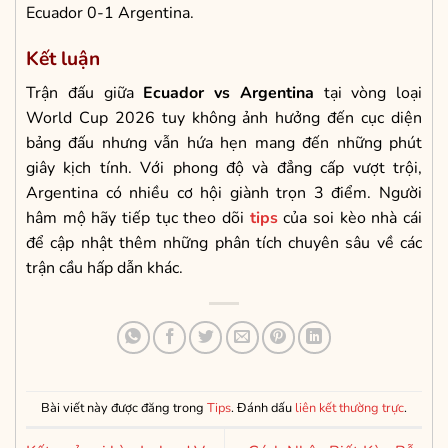
Ecuador 0-1 Argentina.
Kết luận
Trận đấu giữa
Ecuador vs Argentina
tại vòng loại
World Cup 2026 tuy không ảnh hưởng đến cục diện
bảng đấu nhưng vẫn hứa hẹn mang đến những phút
giây kịch tính. Với phong độ và đẳng cấp vượt trội,
Argentina có nhiều cơ hội giành trọn 3 điểm. Người
hâm mộ hãy tiếp tục theo dõi
tips
của soi kèo nhà cái
để cập nhật thêm những phân tích chuyên sâu về các
trận cầu hấp dẫn khác.
Bài viết này được đăng trong
Tips
. Đánh dấu
liên kết thường trực
.