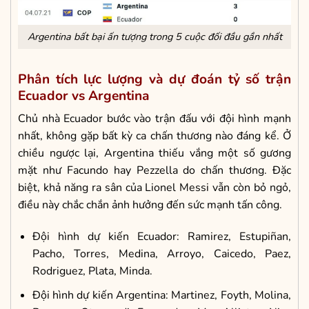
Argentina bất bại ấn tượng trong 5 cuộc đối đầu gần nhất
Phân tích lực lượng và dự đoán tỷ số trận
Ecuador vs Argentina
Chủ nhà Ecuador bước vào trận đấu với đội hình mạnh
nhất, không gặp bất kỳ ca chấn thương nào đáng kể. Ở
chiều ngược lại, Argentina thiếu vắng một số gương
mặt như Facundo hay Pezzella do chấn thương. Đặc
biệt, khả năng ra sân của Lionel Messi vẫn còn bỏ ngỏ,
điều này chắc chắn ảnh hưởng đến sức mạnh tấn công.
Đội hình dự kiến Ecuador: Ramirez, Estupiñan,
Pacho, Torres, Medina, Arroyo, Caicedo, Paez,
Rodriguez, Plata, Minda.
Đội hình dự kiến Argentina: Martinez, Foyth, Molina,