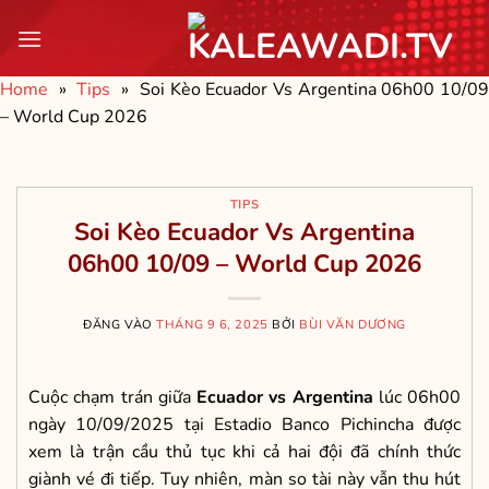
Bỏ
qua
nội
Home
»
Tips
»
Soi Kèo Ecuador Vs Argentina 06h00 10/0
dung
– World Cup 2026
TIPS
Soi Kèo Ecuador Vs Argentina
06h00 10/09 – World Cup 2026
ĐĂNG VÀO
THÁNG 9 6, 2025
BỞI
BÙI VĂN DƯƠNG
Cuộc chạm trán giữa
Ecuador vs Argentina
lúc 06h00
ngày 10/09/2025 tại Estadio Banco Pichincha được
xem là trận cầu thủ tục khi cả hai đội đã chính thức
giành vé đi tiếp. Tuy nhiên, màn so tài này vẫn thu hút