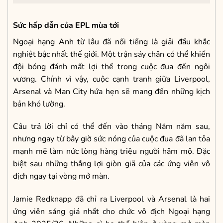
Sức hấp dẫn của EPL mùa tới
Ngoại hạng Anh từ lâu đã nổi tiếng là giải đấu khắc
nghiệt bậc nhất thế giới. Một trận sảy chân có thể khiến
đội bóng đánh mất lợi thế trong cuộc đua đến ngôi
vương. Chính vì vậy, cuộc cạnh tranh giữa Liverpool,
Arsenal và Man City hứa hẹn sẽ mang đến những kịch
bản khó lường.
Câu trả lời chỉ có thể đến vào tháng Năm năm sau,
nhưng ngay từ bây giờ sức nóng của cuộc đua đã lan tỏa
mạnh mẽ làm nức lòng hàng triệu người hâm mộ. Đặc
biệt sau những thắng lợi giòn giã của các ứng viên vô
địch ngay tại vòng mở màn.
Jamie Redknapp đã chỉ ra Liverpool và Arsenal là hai
ứng viên sáng giá nhất cho chức vô địch Ngoại hạng