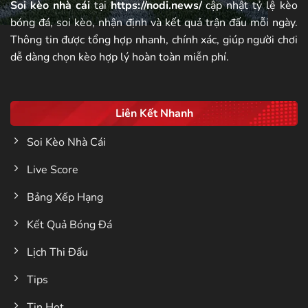
Soi kèo nhà cái
tại
https://nodi.news/
cập nhật tỷ lệ kèo
bóng đá, soi kèo, nhận định và kết quả trận đấu mỗi ngày.
Thông tin được tổng hợp nhanh, chính xác, giúp người chơi
dễ dàng chọn kèo hợp lý hoàn toàn miễn phí.
Liên Kết Nhanh
Soi Kèo Nhà Cái
Live Score
Bảng Xếp Hạng
Kết Quả Bóng Đá
Lịch Thi Đấu
Tips
Tin Hot