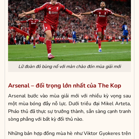
Lữ đoàn đỏ bùng nổ với màn chào đón mùa giải mới
Arsenal – đối trọng lớn nhất của The Kop
Arsenal bước vào mùa giải mới với nhiều kỳ vọng sau
một mùa bóng đầy nỗ lực. Dưới triều đại Mikel Arteta,
Pháo thủ đã thực sự trưởng thành, sẵn sàng cạnh tranh
sòng phẳng với bất kỳ đối thủ nào.
Những bản hợp đồng mùa hè như Viktor Gyokeres trên