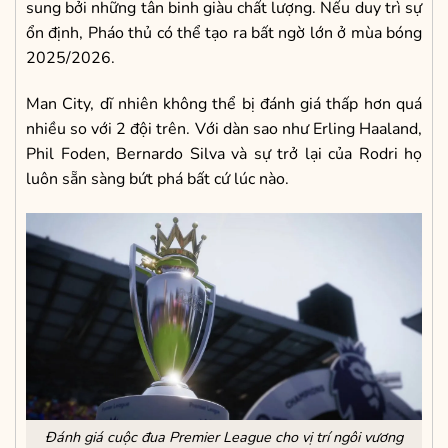
sung bởi những tân binh giàu chất lượng. Nếu duy trì sự
ổn định, Pháo thủ có thể tạo ra bất ngờ lớn ở mùa bóng
2025/2026.
Man City, dĩ nhiên không thể bị đánh giá thấp hơn quá
nhiều so với 2 đội trên. Với dàn sao như Erling Haaland,
Phil Foden, Bernardo Silva và sự trở lại của Rodri họ
luôn sẵn sàng bứt phá bất cứ lúc nào.
Đánh giá cuộc đua Premier League cho vị trí ngôi vương