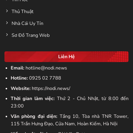
Thủ Thuật
Nhà Cái Uy Tín
Sơ Đồ Trang Web
Liên Hệ
Email:
hotline@nodi.news
Hotline:
0925 02 7788
Website:
https://nodi.news/
Thời gian làm việc:
Thứ 2 - Chủ Nhật, từ 8:00 đến
23:00
Văn phòng đại diện:
Tầng 10, Tòa nhà TNR Tower,
115 Trần Hưng Đạo, Cửa Nam, Hoàn Kiếm, Hà Nội