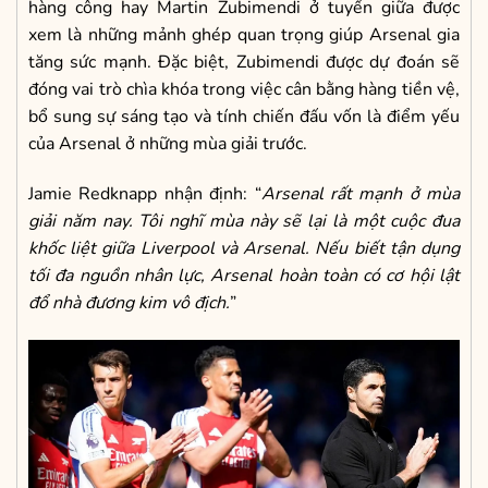
hàng công hay Martin Zubimendi ở tuyến giữa được
xem là những mảnh ghép quan trọng giúp Arsenal gia
tăng sức mạnh. Đặc biệt, Zubimendi được dự đoán sẽ
đóng vai trò chìa khóa trong việc cân bằng hàng tiền vệ,
bổ sung sự sáng tạo và tính chiến đấu vốn là điểm yếu
của Arsenal ở những mùa giải trước.
Jamie Redknapp nhận định: “
Arsenal rất mạnh ở mùa
giải năm nay. Tôi nghĩ mùa này sẽ lại là một cuộc đua
khốc liệt giữa Liverpool và Arsenal. Nếu biết tận dụng
tối đa nguồn nhân lực, Arsenal hoàn toàn có cơ hội lật
đổ nhà đương kim vô địch.
”