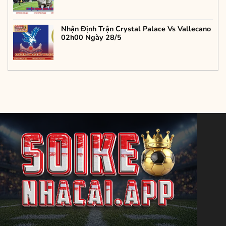
Nhận Định Trận Crystal Palace Vs Vallecano
02h00 Ngày 28/5