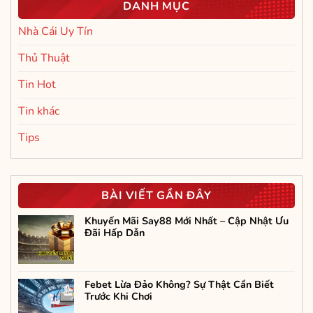
DANH MỤC
Nhà Cái Uy Tín
Thủ Thuật
Tin Hot
Tin khác
Tips
BÀI VIẾT GẦN ĐÂY
Khuyến Mãi Say88 Mới Nhất – Cập Nhật Ưu
Đãi Hấp Dẫn
Febet Lừa Đảo Không? Sự Thật Cần Biết
Trước Khi Chơi