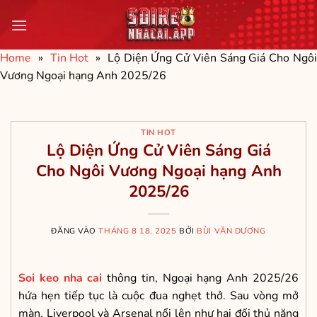
Bỏ
qua
nội
Home
»
Tin Hot
»
Lộ Diện Ứng Cử Viên Sáng Giá Cho Ngô
dung
Vương Ngoại hạng Anh 2025/26
TIN HOT
Lộ Diện Ứng Cử Viên Sáng Giá
Cho Ngôi Vương Ngoại hạng Anh
2025/26
ĐĂNG VÀO
THÁNG 8 18, 2025
BỞI
BÙI VĂN DƯƠNG
Soi keo nha cai
thông tin, Ngoại hạng Anh 2025/26
hứa hẹn tiếp tục là cuộc đua nghẹt thở. Sau vòng mở
màn, Liverpool và Arsenal nổi lên như hai đối thủ nặng