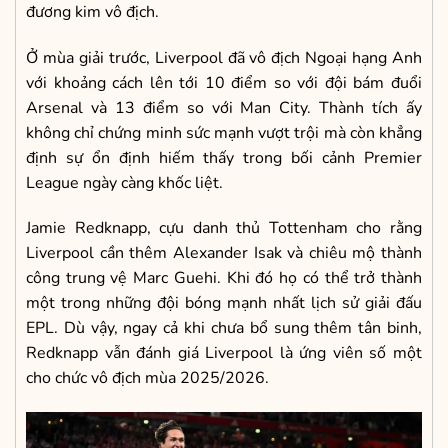
đương kim vô địch.
Ở mùa giải trước, Liverpool đã vô địch Ngoại hạng Anh
với khoảng cách lên tới 10 điểm so với đội bám đuổi
Arsenal và 13 điểm so với Man City. Thành tích ấy
không chỉ chứng minh sức mạnh vượt trội mà còn khẳng
định sự ổn định hiếm thấy trong bối cảnh Premier
League ngày càng khốc liệt.
Jamie Redknapp, cựu danh thủ Tottenham cho rằng
Liverpool cần thêm Alexander Isak và chiêu mộ thành
công trung vệ Marc Guehi. Khi đó họ có thể trở thành
một trong những đội bóng mạnh nhất lịch sử giải đấu
EPL. Dù vậy, ngay cả khi chưa bổ sung thêm tân binh,
Redknapp vẫn đánh giá Liverpool là ứng viên số một
cho chức vô địch mùa 2025/2026.