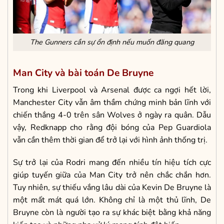
The Gunners cần sự ổn định nếu muốn đăng quang
Man City và bài toán De Bruyne
Trong khi Liverpool và Arsenal được ca ngợi hết lời,
Manchester City vẫn âm thầm chứng minh bản lĩnh với
chiến thắng 4-0 trên sân Wolves ở ngày ra quân. Dẫu
vậy, Redknapp cho rằng đội bóng của Pep Guardiola
vẫn cần thêm thời gian để trở lại với hình ảnh thống trị.
Sự trở lại của Rodri mang đến nhiều tín hiệu tích cực
giúp tuyến giữa của Man City trở nên chắc chắn hơn.
Tuy nhiên, sự thiếu vắng lâu dài của Kevin De Bruyne là
một mất mát quá lớn. Không chỉ là một thủ lĩnh, De
Bruyne còn là người tạo ra sự khác biệt bằng khả năng