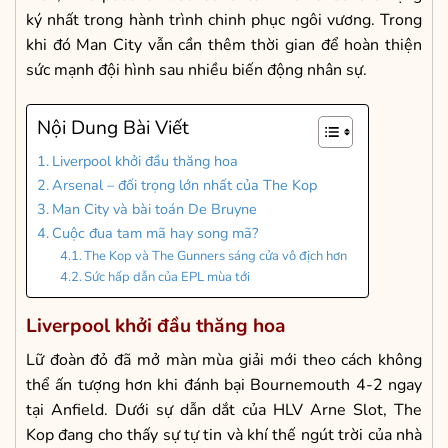
ký nhất trong hành trình chinh phục ngôi vương. Trong
khi đó Man City vẫn cần thêm thời gian để hoàn thiện
sức mạnh đội hình sau nhiều biến động nhân sự.
Nội Dung Bài Viết
Liverpool khởi đầu thăng hoa
Arsenal – đối trọng lớn nhất của The Kop
Man City và bài toán De Bruyne
Cuộc đua tam mã hay song mã?
The Kop và The Gunners sáng cửa vô địch hơn
Sức hấp dẫn của EPL mùa tới
Liverpool khởi đầu thăng hoa
Lữ đoàn đỏ đã mở màn mùa giải mới theo cách không
thể ấn tượng hơn khi đánh bại Bournemouth 4-2 ngay
tại Anfield. Dưới sự dẫn dắt của HLV Arne Slot, The
Kop đang cho thấy sự tự tin và khí thế ngút trời của nhà