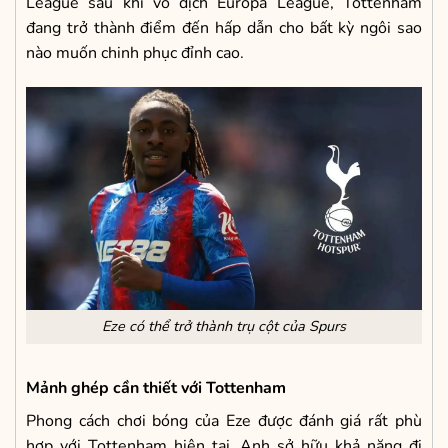
League sau khi vô địch Europa League, Tottenham
đang trở thành điểm đến hấp dẫn cho bất kỳ ngôi sao
nào muốn chinh phục đỉnh cao.
Eze có thể trở thành trụ cột của Spurs
Mảnh ghép cần thiết với Tottenham
Phong cách chơi bóng của Eze được đánh giá rất phù
hợp với Tottenham hiện tại. Anh sở hữu khả năng đi