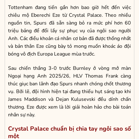
Tottenham đang tiến gần hơn bao giờ hết đến việc
chiêu mộ Eberechi Eze từ Crystal Palace. Theo nhiều
nguồn tin, Spurs đã sẵn sàng bỏ ra mức phí hơn 60
triệu bảng để đổi lấy sự phục vụ của ngôi sao người
Anh. Các điều khoản cá nhân cơ bản đã được thống nhất
và bản thân Eze cũng bày tỏ mong muốn khoác áo đội
bóng vô địch Europa League mùa trước.
Sau chiến thắng 3-0 trước Burnley ở vòng mở màn
Ngoại hạng Anh 2025/26, HLV Thomas Frank càng
thúc giục ban lãnh đạo Spurs nhanh chóng chốt thương
vụ. Bởi lẽ, đội hình hiện tại đang thiếu hụt sáng tạo khi
James Maddison và Dejan Kulusevski đều dính chấn
thương. Eze được xem là lời giải hoàn hảo cho bài toán
nhân sự này.
Crystal Palace chuẩn bị chia tay ngôi sao số
một