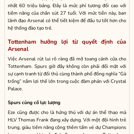
nhất 60 triệu bảng. Đây là mức phí tương đối cao với
tiềm năng của chân sút 27 tuổi. Với mức tiền này, ban
lãnh đạo Arsenal có thể tiết kiệm để đầu tư tốt hơn cho
hệ thống đào tạo trẻ.
Tottenham hưởng lợi từ quyết định của
Arsenal
Việc Arsenal rút lui rõ ràng đã mở toang cánh cửa cho
Tottenham. Spurs giờ đây không còn phải đối mặt với
sự cạnh tranh từ đối thủ cùng thành phố đồng nghĩa “Gà
trống” nắm lợi thế lớn trong cuộc đàm phán với Crystal
Palace.
Spurs củng cố lực lượng
Eze cũng được cho là hứng thú với dự án thể thao mà
HLV Thomas Frank đang xây dựng. Với một đội hình trẻ
trung, giàu tiềm năng cộng thêm tấm vé dự Champions