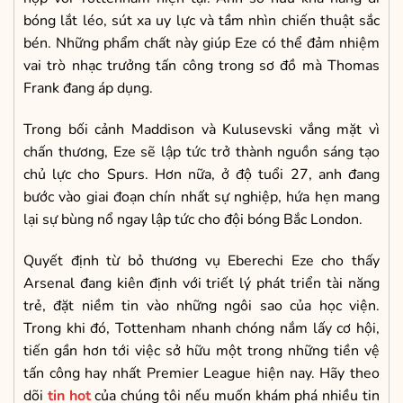
bóng lắt léo, sút xa uy lực và tầm nhìn chiến thuật sắc
bén. Những phẩm chất này giúp Eze có thể đảm nhiệm
vai trò nhạc trưởng tấn công trong sơ đồ mà Thomas
Frank đang áp dụng.
Trong bối cảnh Maddison và Kulusevski vắng mặt vì
chấn thương, Eze sẽ lập tức trở thành nguồn sáng tạo
chủ lực cho Spurs. Hơn nữa, ở độ tuổi 27, anh đang
bước vào giai đoạn chín nhất sự nghiệp, hứa hẹn mang
lại sự bùng nổ ngay lập tức cho đội bóng Bắc London.
Quyết định từ bỏ thương vụ Eberechi Eze cho thấy
Arsenal đang kiên định với triết lý phát triển tài năng
trẻ, đặt niềm tin vào những ngôi sao của học viện.
Trong khi đó, Tottenham nhanh chóng nắm lấy cơ hội,
tiến gần hơn tới việc sở hữu một trong những tiền vệ
tấn công hay nhất Premier League hiện nay. Hãy theo
dõi
tin hot
của chúng tôi nếu muốn khám phá nhiều tin