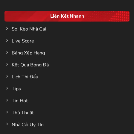
Liên Kết Nhanh
Soi Kèo Nhà Cái
Live Score
Bảng Xếp Hạng
Kết Quả Bóng Đá
Lịch Thi Đấu
Tips
Tin Hot
Thủ Thuật
Nhà Cái Uy Tín