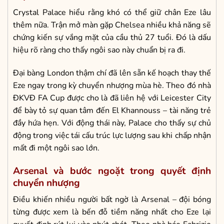
Crystal Palace hiểu rằng khó có thể giữ chân Eze lâu
thêm nữa. Trận mở màn gặp Chelsea nhiều khả năng sẽ
chứng kiến sự vắng mặt của cầu thủ 27 tuổi. Đó là dấu
hiệu rõ ràng cho thấy ngôi sao này chuẩn bị ra đi.
Đại bàng London thậm chí đã lên sẵn kế hoạch thay thế
Eze ngay trong kỳ chuyển nhượng mùa hè. Theo đó nhà
ĐKVĐ FA Cup được cho là đã liên hệ với Leicester City
để bày tỏ sự quan tâm đến El Khannouss – tài năng trẻ
đầy hứa hẹn. Với động thái này, Palace cho thấy sự chủ
động trong việc tái cấu trúc lực lượng sau khi chấp nhận
mất đi một ngôi sao lớn.
Arsenal và bước ngoặt trong quyết định
chuyển nhượng
Điều khiến nhiều người bất ngờ là Arsenal – đội bóng
từng được xem là bến đỗ tiềm năng nhất cho Eze lại