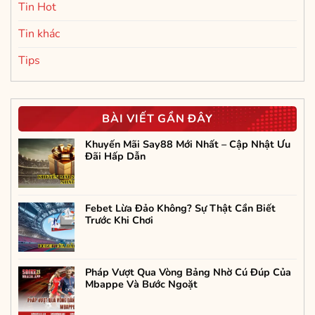
Tin Hot
Tin khác
Tips
BÀI VIẾT GẦN ĐÂY
Khuyến Mãi Say88 Mới Nhất – Cập Nhật Ưu
Đãi Hấp Dẫn
Febet Lừa Đảo Không? Sự Thật Cần Biết
Trước Khi Chơi
Pháp Vượt Qua Vòng Bảng Nhờ Cú Đúp Của
Mbappe Và Bước Ngoặt