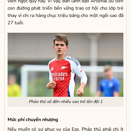
viên ngọc quý này. Vì vậy, ban lãnh đạo Arsenal ưu tiên
con đường phát triển bền vững trao cơ hội cho lớp trẻ
thay vì chi ra hàng chục triệu bảng cho một ngôi sao đã
27 tuổi.
Pháo thủ sẽ đôn nhiều sao trẻ lên đội 1
Mức phí chuyển nhượng
Nếu muốn có sự phục vụ của Eze, Pháo thủ phải chi ít