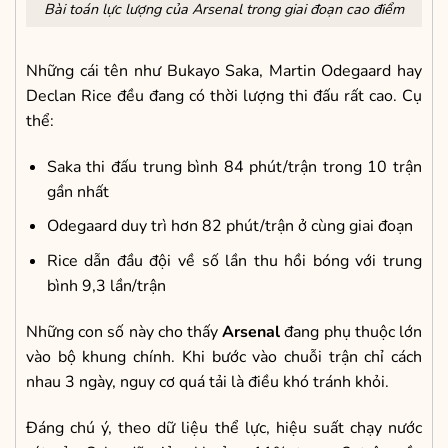
Bài toán lực lượng của Arsenal trong giai đoạn cao điểm
Những cái tên như Bukayo Saka, Martin Odegaard hay
Declan Rice đều đang có thời lượng thi đấu rất cao. Cụ
thể:
Saka thi đấu trung bình 84 phút/trận trong 10 trận
gần nhất
Odegaard duy trì hơn 82 phút/trận ở cùng giai đoạn
Rice dẫn đầu đội về số lần thu hồi bóng với trung
bình 9,3 lần/trận
Những con số này cho thấy
Arsenal
đang phụ thuộc lớn
vào bộ khung chính. Khi bước vào chuỗi trận chỉ cách
nhau 3 ngày, nguy cơ quá tải là điều khó tránh khỏi.
Đáng chú ý, theo dữ liệu thể lực, hiệu suất chạy nước