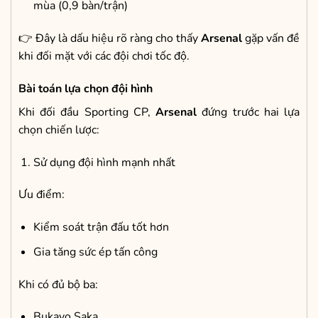
mùa (0,9 bàn/trận)
👉 Đây là dấu hiệu rõ ràng cho thấy
Arsenal
gặp vấn đề
khi đối mặt với các đội chơi tốc độ.
Bài toán lựa chọn đội hình
Khi đối đầu Sporting CP,
Arsenal
đứng trước hai lựa
chọn chiến lược:
Sử dụng đội hình mạnh nhất
Ưu điểm:
Kiểm soát trận đấu tốt hơn
Gia tăng sức ép tấn công
Khi có đủ bộ ba:
Bukayo Saka