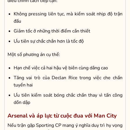
điều chỉnh cách tiếp cận:
Không pressing liên tục, mà kiểm soát nhịp độ trận
đấu
Giảm tốc ở những thời điểm cần thiết
Ưu tiên sự chắc chắn hơn là tốc độ
Một số phương án cụ thể:
Hạn chế việc cả hai hậu vệ biên cùng dâng cao
Tăng vai trò của Declan Rice trong việc che chắn
tuyến hai
Ưu tiên kiểm soát bóng chắc chắn thay vì tấn công
dồn dập
Arsenal và áp lực từ cuộc đua với Man City
Nếu trận gặp Sporting CP mang ý nghĩa duy trì hy vọng