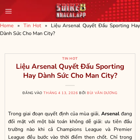
Bỏ
qua
nội
Home
»
Tin Hot
»
Liệu Arsenal Quyết Đấu Sporting Ha
dung
Dành Sức Cho Man City?
TIN HOT
Liệu Arsenal Quyết Đấu Sporting
Hay Dành Sức Cho Man City?
ĐĂNG VÀO
THÁNG 4 13, 2026
BỞI
BÙI VĂN DƯƠNG
Trong giai đoạn quyết định của mùa giải,
Arsenal
đang
đối mặt với một bài toán không dễ giải: ưu tiên đấu
trường nào khi cả Champions League và Premier
League đều bước vào thời điểm then chốt. Chỉ trong