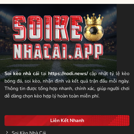
Soi kèo nhà cái
tại
https://nodi.news/
cập nhật tỷ lệ kèo
bóng đá, soi kèo, nhận định và kết quả trận đấu mỗi ngày.
Thông tin được tổng hợp nhanh, chính xác, giúp người chơi
dễ dàng chọn kèo hợp lý hoàn toàn miễn phí.
Liên Kết Nhanh
Soi Kèo Nhà Cái