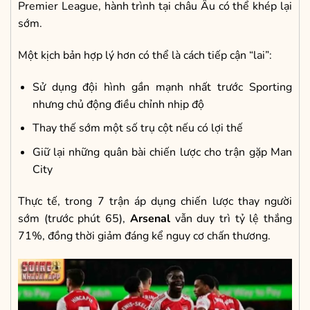
Premier League, hành trình tại châu Âu có thể khép lại
sớm.
Một kịch bản hợp lý hơn có thể là cách tiếp cận “lai”:
Sử dụng đội hình gần mạnh nhất trước Sporting
nhưng chủ động điều chỉnh nhịp độ
Thay thế sớm một số trụ cột nếu có lợi thế
Giữ lại những quân bài chiến lược cho trận gặp Man
City
Thực tế, trong 7 trận áp dụng chiến lược thay người
sớm (trước phút 65),
Arsenal
vẫn duy trì tỷ lệ thắng
71%, đồng thời giảm đáng kể nguy cơ chấn thương.