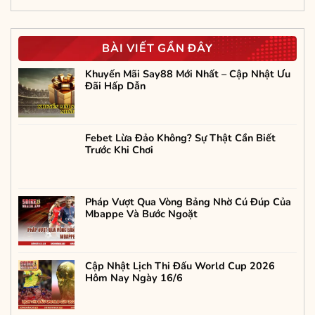
BÀI VIẾT GẦN ĐÂY
Khuyến Mãi Say88 Mới Nhất – Cập Nhật Ưu
Đãi Hấp Dẫn
Febet Lừa Đảo Không? Sự Thật Cần Biết
Trước Khi Chơi
Pháp Vượt Qua Vòng Bảng Nhờ Cú Đúp Của
Mbappe Và Bước Ngoặt
Cập Nhật Lịch Thi Đấu World Cup 2026
Hôm Nay Ngày 16/6