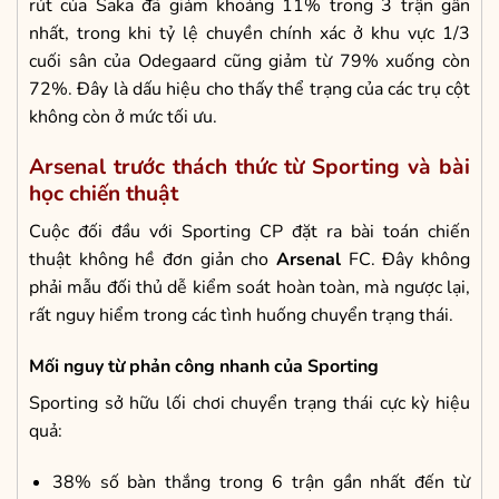
rút của Saka đã giảm khoảng 11% trong 3 trận gần
nhất, trong khi tỷ lệ chuyền chính xác ở khu vực 1/3
cuối sân của Odegaard cũng giảm từ 79% xuống còn
72%. Đây là dấu hiệu cho thấy thể trạng của các trụ cột
không còn ở mức tối ưu.
Arsenal trước thách thức từ Sporting và bài
học chiến thuật
Cuộc đối đầu với Sporting CP đặt ra bài toán chiến
thuật không hề đơn giản cho
Arsenal
FC. Đây không
phải mẫu đối thủ dễ kiểm soát hoàn toàn, mà ngược lại,
rất nguy hiểm trong các tình huống chuyển trạng thái.
Mối nguy từ phản công nhanh của Sporting
Sporting sở hữu lối chơi chuyển trạng thái cực kỳ hiệu
quả:
38% số bàn thắng trong 6 trận gần nhất đến từ