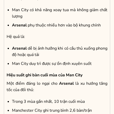
Man City có khả năng xoay tua mà không giảm chất
lượng
Arsenal
phụ thuộc nhiều hơn vào bộ khung chính
Hệ quả là:
Arsenal
dễ bị ảnh hưởng khi có cầu thủ xuống phong
độ hoặc quá tải
Man City duy trì được sự ổn định xuyên suốt
Hiệu suất ghi bàn cuối mùa của Man City
Một điểm đáng lo ngại cho
Arsenal
là xu hướng tăng
tốc của đối thủ:
Trong 3 mùa gần nhất, 10 trận cuối mùa
Manchester City ghi trung bình 2,6 bàn/trận