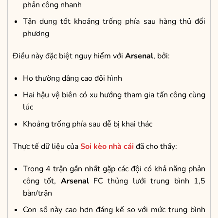
phản công nhanh
Tận dụng tốt khoảng trống phía sau hàng thủ đối
phương
Điều này đặc biệt nguy hiểm với
Arsenal
, bởi:
Họ thường dâng cao đội hình
Hai hậu vệ biên có xu hướng tham gia tấn công cùng
lúc
Khoảng trống phía sau dễ bị khai thác
Thực tế dữ liệu của
Soi kèo nhà cái
đã cho thấy:
Trong 4 trận gần nhất gặp các đội có khả năng phản
công tốt,
Arsenal
FC thủng lưới trung bình 1,5
bàn/trận
Con số này cao hơn đáng kể so với mức trung bình