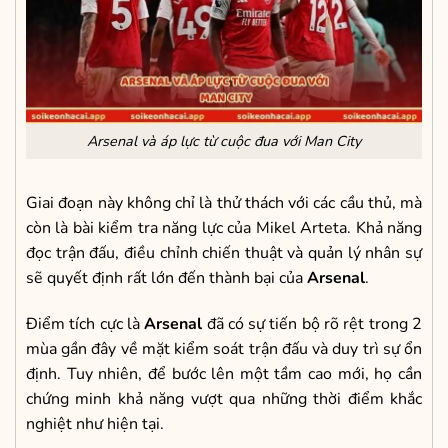
Arsenal và áp lực từ cuộc đua với Man City
Giai đoạn này không chỉ là thử thách với các cầu thủ, mà
còn là bài kiểm tra năng lực của Mikel Arteta. Khả năng
đọc trận đấu, điều chỉnh chiến thuật và quản lý nhân sự
sẽ quyết định rất lớn đến thành bại của
Arsenal
.
Điểm tích cực là
Arsenal
đã có sự tiến bộ rõ rệt trong 2
mùa gần đây về mặt kiểm soát trận đấu và duy trì sự ổn
định. Tuy nhiên, để bước lên một tầm cao mới, họ cần
chứng minh khả năng vượt qua những thời điểm khắc
nghiệt như hiện tại.