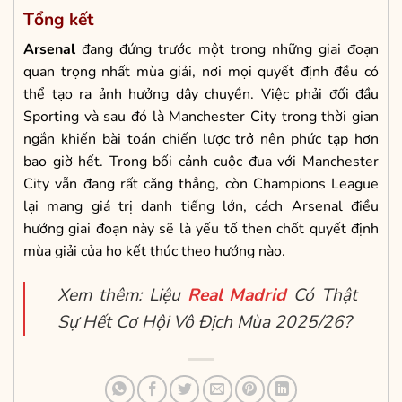
Tổng kết
Arsenal
đang đứng trước một trong những giai đoạn
quan trọng nhất mùa giải, nơi mọi quyết định đều có
thể tạo ra ảnh hưởng dây chuyền. Việc phải đối đầu
Sporting và sau đó là Manchester City trong thời gian
ngắn khiến bài toán chiến lược trở nên phức tạp hơn
bao giờ hết. Trong bối cảnh cuộc đua với Manchester
City vẫn đang rất căng thẳng, còn Champions League
lại mang giá trị danh tiếng lớn, cách Arsenal điều
hướng giai đoạn này sẽ là yếu tố then chốt quyết định
mùa giải của họ kết thúc theo hướng nào.
Xem thêm: Liệu
Real Madrid
Có Thật
Sự Hết Cơ Hội Vô Địch Mùa 2025/26?