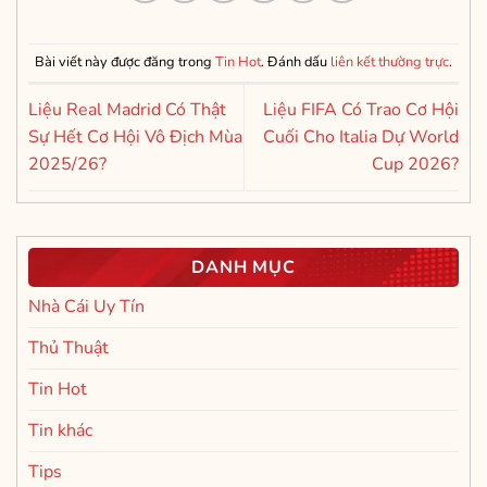
Bài viết này được đăng trong
Tin Hot
. Đánh dấu
liên kết thường trực
.
Liệu Real Madrid Có Thật
Liệu FIFA Có Trao Cơ Hội
Sự Hết Cơ Hội Vô Địch Mùa
Cuối Cho Italia Dự World
2025/26?
Cup 2026?
DANH MỤC
Nhà Cái Uy Tín
Thủ Thuật
Tin Hot
Tin khác
Tips