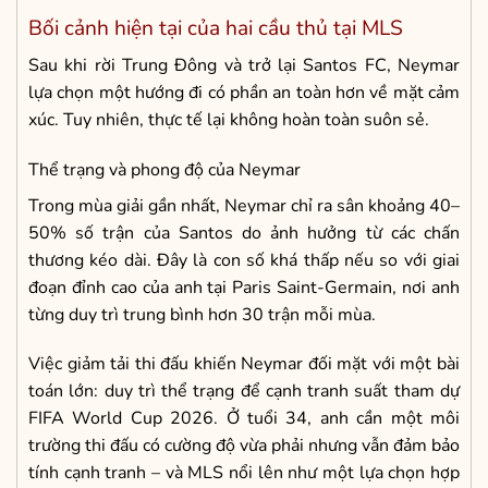
Bối cảnh hiện tại của hai cầu thủ tại MLS
Sau khi rời Trung Đông và trở lại Santos FC, Neymar
lựa chọn một hướng đi có phần an toàn hơn về mặt cảm
xúc. Tuy nhiên, thực tế lại không hoàn toàn suôn sẻ.
Thể trạng và phong độ của Neymar
Trong mùa giải gần nhất, Neymar chỉ ra sân khoảng 40–
50% số trận của Santos do ảnh hưởng từ các chấn
thương kéo dài. Đây là con số khá thấp nếu so với giai
đoạn đỉnh cao của anh tại Paris Saint-Germain, nơi anh
từng duy trì trung bình hơn 30 trận mỗi mùa.
Việc giảm tải thi đấu khiến Neymar đối mặt với một bài
toán lớn: duy trì thể trạng để cạnh tranh suất tham dự
FIFA World Cup 2026. Ở tuổi 34, anh cần một môi
trường thi đấu có cường độ vừa phải nhưng vẫn đảm bảo
tính cạnh tranh – và MLS nổi lên như một lựa chọn hợp