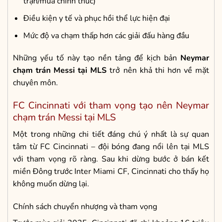
trận/mùa chính thức)
Điều kiện y tế và phục hồi thể lực hiện đại
Mức độ va chạm thấp hơn các giải đấu hàng đầu
Những yếu tố này tạo nền tảng để kịch bản
Neymar
chạm trán Messi tại MLS
trở nên khả thi hơn về mặt
chuyên môn.
FC Cincinnati với tham vọng tạo nên Neymar
chạm trán Messi tại MLS
Một trong những chi tiết đáng chú ý nhất là sự quan
tâm từ FC Cincinnati – đội bóng đang nổi lên tại MLS
với tham vọng rõ ràng. Sau khi dừng bước ở bán kết
miền Đông trước Inter Miami CF, Cincinnati cho thấy họ
không muốn dừng lại.
Chính sách chuyển nhượng và tham vọng