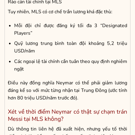
Rào cản tài chính tại MLS
Tuy nhiên, MLS có cơ chế trần lương khá đặc thù:
Mỗi đội chỉ được đăng ký tối đa 3 “Designated
Players”
Quỹ lương trung bình toàn đội khoảng 5,2 triệu
USD/năm
Các ngoại lệ tài chính cần tuân theo quy định nghiêm
ngặt
Điều này đồng nghĩa Neymar có thể phải giảm lương
đáng kể so với mức từng nhận tại Trung Đông (ước tính
hơn 80 triệu USD/năm trước đó).
Xét về thời điểm Neymar có thật sự chạm trán
Messi tại MLS không?
Dù thông tin liên hệ đã xuất hiện, nhưng yếu tố thời