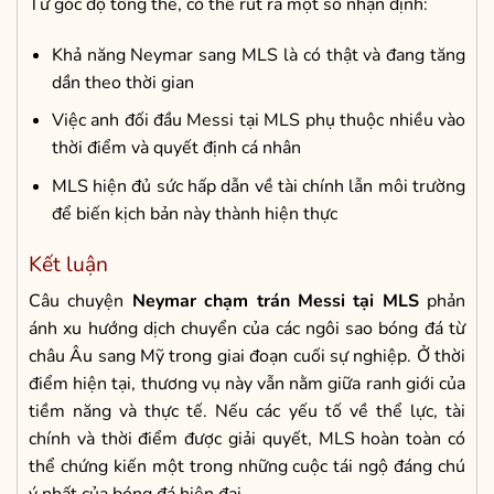
Từ góc độ tổng thể, có thể rút ra một số nhận định:
Khả năng Neymar sang MLS là có thật và đang tăng
dần theo thời gian
Việc anh đối đầu Messi tại MLS phụ thuộc nhiều vào
thời điểm và quyết định cá nhân
MLS hiện đủ sức hấp dẫn về tài chính lẫn môi trường
để biến kịch bản này thành hiện thực
Kết luận
Câu chuyện
Neymar chạm trán Messi tại MLS
phản
ánh xu hướng dịch chuyển của các ngôi sao bóng đá từ
châu Âu sang Mỹ trong giai đoạn cuối sự nghiệp. Ở thời
điểm hiện tại, thương vụ này vẫn nằm giữa ranh giới của
tiềm năng và thực tế. Nếu các yếu tố về thể lực, tài
chính và thời điểm được giải quyết, MLS hoàn toàn có
thể chứng kiến một trong những cuộc tái ngộ đáng chú