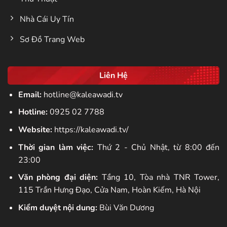
Nhà Cái Uy Tín
Sơ Đồ Trang Web
Liên Hệ
Email:
hotline@kaleawadi.tv
Hotline:
0925 02 7788
Website:
https://kaleawadi.tv/
Thời gian làm việc:
Thứ 2 - Chủ Nhật, từ 8:00 đến
23:00
Văn phòng đại diện:
Tầng 10, Tòa nhà TNR Tower,
115 Trần Hưng Đạo, Cửa Nam, Hoàn Kiếm, Hà Nội
Kiểm duyệt nội dung:
Bùi Văn Dương