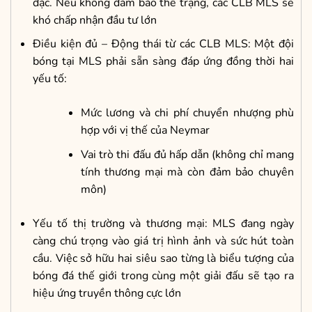
đặc. Nếu không đảm bảo thể trạng, các CLB MLS sẽ
khó chấp nhận đầu tư lớn
Điều kiện đủ – Động thái từ các CLB MLS: Một đội
bóng tại MLS phải sẵn sàng đáp ứng đồng thời hai
yếu tố:
Mức lương và chi phí chuyển nhượng phù
hợp với vị thế của Neymar
Vai trò thi đấu đủ hấp dẫn (không chỉ mang
tính thương mại mà còn đảm bảo chuyên
môn)
Yếu tố thị trường và thương mại: MLS đang ngày
càng chú trọng vào giá trị hình ảnh và sức hút toàn
cầu. Việc sở hữu hai siêu sao từng là biểu tượng của
bóng đá thế giới trong cùng một giải đấu sẽ tạo ra
hiệu ứng truyền thông cực lớn