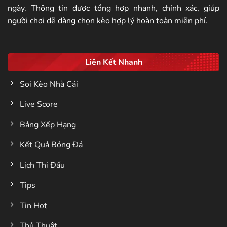
ngày. Thông tin được tổng hợp nhanh, chính xác, giúp
người chơi dễ dàng chọn kèo hợp lý hoàn toàn miễn phí.
Liên Kết Nhanh
Soi Kèo Nhà Cái
Live Score
Bảng Xếp Hạng
Kết Quả Bóng Đá
Lịch Thi Đấu
Tips
Tin Hot
Thủ Thuật