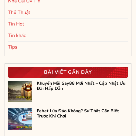
Nhà Cái Uy Tín
Thủ Thuật
Tin Hot
Tin khác
Tips
BÀI VIẾT GẦN ĐÂY
Khuyến Mãi Say88 Mới Nhất – Cập Nhật Ưu
Đãi Hấp Dẫn
Febet Lừa Đảo Không? Sự Thật Cần Biết
Trước Khi Chơi