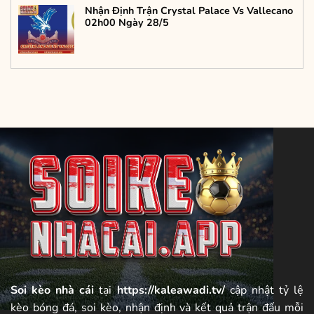
Nhận Định Trận Crystal Palace Vs Vallecano
02h00 Ngày 28/5
Soi kèo nhà cái
tại
https://kaleawadi.tv/
cập nhật tỷ lệ
kèo bóng đá, soi kèo, nhận định và kết quả trận đấu mỗi