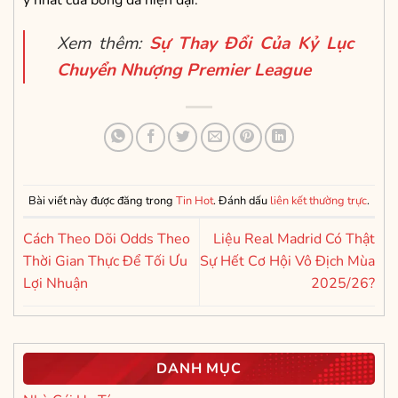
ý nhất của bóng đá hiện đại.
Xem thêm:
Sự Thay Đổi Của Kỷ Lục
Chuyển Nhượng Premier League
Bài viết này được đăng trong
Tin Hot
. Đánh dấu
liên kết thường trực
.
Cách Theo Dõi Odds Theo
Liệu Real Madrid Có Thật
Thời Gian Thực Để Tối Ưu
Sự Hết Cơ Hội Vô Địch Mùa
Lợi Nhuận
2025/26?
DANH MỤC