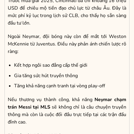
Trước mùa giải 2025, Cincinnati đã chi khoảng 16 triệu
USD để chiêu mộ tiền đạo chủ lực từ châu Âu. Đây là
mức phí kỷ lục trong lịch sử CLB, cho thấy họ sẵn sàng
đầu tư lớn.
Ngoài Neymar, đội bóng này còn để mắt tới Weston
McKennie từ Juventus. Điều này phản ánh chiến lược rõ
ràng:
Kết hợp ngôi sao đẳng cấp thế giới
Gia tăng sức hút truyền thông
Tăng khả năng cạnh tranh tại vòng play-off
Nếu thương vụ thành công, khả năng
Neymar chạm
trán Messi tại MLS
sẽ không chỉ là câu chuyện truyền
thông mà còn là cuộc đối đầu trực tiếp tại các trận đấu
đỉnh cao.