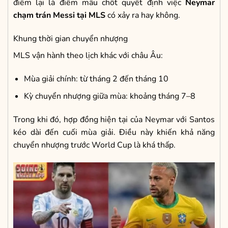
điểm lại là điểm mấu chốt quyết định việc
Neymar
chạm trán Messi tại MLS
có xảy ra hay không.
Khung thời gian chuyển nhượng
MLS vận hành theo lịch khác với châu Âu:
Mùa giải chính: từ tháng 2 đến tháng 10
Kỳ chuyển nhượng giữa mùa: khoảng tháng 7–8
Trong khi đó, hợp đồng hiện tại của Neymar với Santos
kéo dài đến cuối mùa giải. Điều này khiến khả năng
chuyển nhượng trước World Cup là khá thấp.