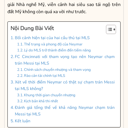
giải Nhà nghề Mỹ, viễn cảnh hai siêu sao tái ngộ trên
đất Mỹ không còn quá xa vời như trước.
Nội Dung Bài Viết
Bối cảnh hiện tại của hai cầu thủ tại MLS
Thể trạng và phong độ của Neymar
Lý do MLS trở thành điểm đến tiềm năng
FC Cincinnati với tham vọng tạo nên Neymar chạm
trán Messi tại MLS
Chính sách chuyển nhượng và tham vọng
Rào cản tài chính tại MLS
Xét về thời điểm Neymar có thật sự chạm trán Messi
tại MLS không?
Khung thời gian chuyển nhượng
Kịch bản khả thi nhất
Đánh giá tổng thể về khả năng Neymar chạm trán
Messi tại MLS
Kết luận