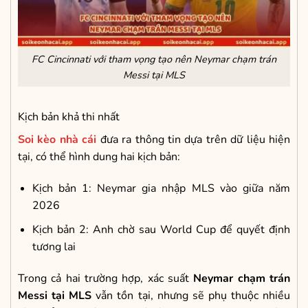
FC Cincinnati với tham vọng tạo nên Neymar chạm trán
Messi tại MLS
Kịch bản khả thi nhất
Soi kèo nhà cái
đưa ra thông tin dựa trên dữ liệu hiện
tại, có thể hình dung hai kịch bản:
Kịch bản 1: Neymar gia nhập MLS vào giữa năm
2026
Kịch bản 2: Anh chờ sau World Cup để quyết định
tương lai
Trong cả hai trường hợp, xác suất
Neymar chạm trán
Messi tại MLS
vẫn tồn tại, nhưng sẽ phụ thuộc nhiều