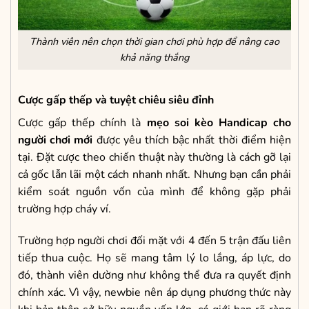
Thành viên nên chọn thời gian chơi phù hợp để nâng cao
khả năng thắng
Cược gấp thếp và tuyệt chiêu siêu đỉnh
Cược gấp thếp chính là
mẹo soi kèo Handicap cho
người chơi mới
được yêu thích bậc nhất thời điểm hiện
tại. Đặt cược theo chiến thuật này thường là cách gỡ lại
cả gốc lẫn lãi một cách nhanh nhất. Nhưng bạn cần phải
kiểm soát nguồn vốn của mình để không gặp phải
trường hợp cháy ví.
Trường hợp người chơi đối mặt với 4 đến 5 trận đấu liên
tiếp thua cuộc. Họ sẽ mang tâm lý lo lắng, áp lực, do
đó, thành viên dường như không thể đưa ra quyết định
chính xác. Vì vậy, newbie nên áp dụng phương thức này