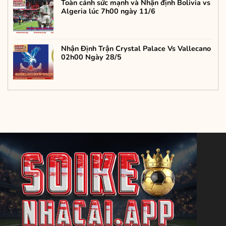
Toàn cảnh sức mạnh và Nhận định Bolivia vs
Algeria lúc 7h00 ngày 11/6
Nhận Định Trận Crystal Palace Vs Vallecano
02h00 Ngày 28/5