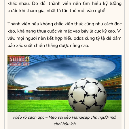
khác nhau. Do đó, thành viên nên tìm hiểu kỹ lưỡng
trước khi tham gia, nhất là tân thủ mới vào nghề.
Thành viên nếu không chắc kiến thức cũng như cách đọc
kèo, khả năng thua cuộc và mắc vào bẫy là cực kỳ cao. Vì
vậy, mọi người nên kết hợp hiểu odds cùng tỷ lệ để đảm
bảo xác suất chiến thắng được nâng cao.
Hiểu rõ cách đọc – Mẹo soi kèo Handicap cho người mới
chơi hữu ích