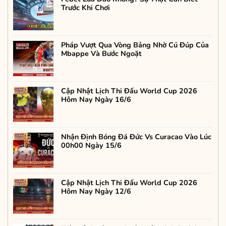
Trước Khi Chơi
Pháp Vượt Qua Vòng Bảng Nhờ Cú Đúp Của
Mbappe Và Bước Ngoặt
Cập Nhật Lịch Thi Đấu World Cup 2026
Hôm Nay Ngày 16/6
Nhận Định Bóng Đá Đức Vs Curacao Vào Lúc
00h00 Ngày 15/6
Cập Nhật Lịch Thi Đấu World Cup 2026
Hôm Nay Ngày 12/6