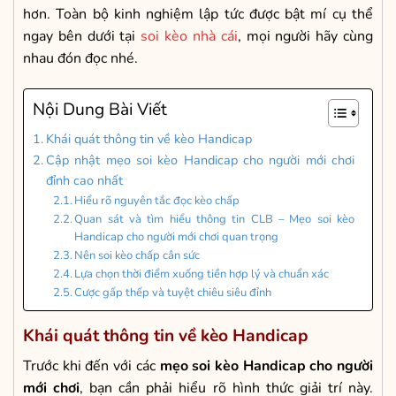
hơn. Toàn bộ kinh nghiệm lập tức được bật mí cụ thể
ngay bên dưới tại
soi kèo nhà cái
, mọi người hãy cùng
nhau đón đọc nhé.
Nội Dung Bài Viết
Khái quát thông tin về kèo Handicap
Cập nhật mẹo soi kèo Handicap cho người mới chơi
đỉnh cao nhất
Hiểu rõ nguyên tắc đọc kèo chấp
Quan sát và tìm hiểu thông tin CLB – Mẹo soi kèo
Handicap cho người mới chơi quan trọng
Nên soi kèo chấp cân sức
Lựa chọn thời điểm xuống tiền hợp lý và chuẩn xác
Cược gấp thếp và tuyệt chiêu siêu đỉnh
Khái quát thông tin về kèo Handicap
Trước khi đến với các
mẹo soi kèo Handicap cho người
mới chơi
, bạn cần phải hiểu rõ hình thức giải trí này.