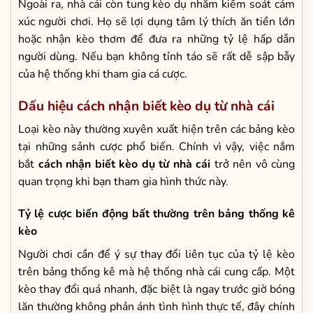
Ngoài ra, nhà cái còn tung kèo dụ nhằm kiểm soát cảm
xúc người chơi. Họ sẽ lợi dụng tâm lý thích ăn tiền lớn
hoặc nhận kèo thơm để đưa ra những tỷ lệ hấp dẫn
người dùng. Nếu bạn không tỉnh táo sẽ rất dễ sập bẫy
của hệ thống khi tham gia cá cược.
Dấu hiệu cách nhận biết kèo dụ từ nhà cái
Loại kèo này thường xuyên xuất hiện trên các bảng kèo
tại những sảnh cược phổ biến. Chính vì vậy, việc nắm
bắt
cách nhận biết kèo dụ từ nhà cái
trở nên vô cùng
quan trọng khi bạn tham gia hình thức này.
Tỷ lệ cược biến động bất thường trên bảng thống kê
kèo
Người chơi cần để ý sự thay đổi liên tục của tỷ lệ kèo
trên bảng thống kê mà hệ thống nhà cái cung cấp. Một
kèo thay đổi quá nhanh, đặc biệt là ngay trước giờ bóng
lăn thường không phản ánh tình hình thực tế, đây chính