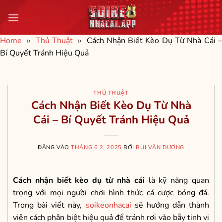
Bỏ
qua
nội
Home
»
Thủ Thuật
»
Cách Nhận Biết Kèo Dụ Từ Nhà Cái 
dung
Bí Quyết Tránh Hiệu Quả
THỦ THUẬT
Cách Nhận Biết Kèo Dụ Từ Nhà
Cái – Bí Quyết Tránh Hiệu Quả
ĐĂNG VÀO
THÁNG 6 2, 2025
BỞI
BÙI VĂN DƯƠNG
Cách nhận biết kèo dụ từ nhà cái
là kỹ năng quan
trọng với mọi người chơi hình thức cá cược bóng đá.
Trong bài viết này,
soikeonhacai
sẽ hướng dẫn thành
viên cách phân biệt hiệu quả để tránh rơi vào bẫy tinh vi