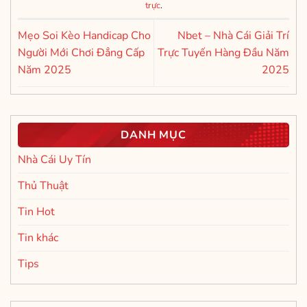
trực
.
Mẹo Soi Kèo Handicap Cho
Nbet – Nhà Cái Giải Trí
Người Mới Chơi Đẳng Cấp
Trực Tuyến Hàng Đầu Năm
Năm 2025
2025
DANH MỤC
Nhà Cái Uy Tín
Thủ Thuật
Tin Hot
Tin khác
Tips