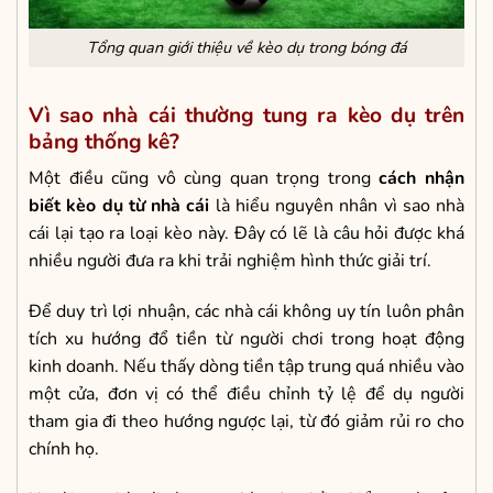
Tổng quan giới thiệu về kèo dụ trong bóng đá
Vì sao nhà cái thường tung ra kèo dụ trên
bảng thống kê?
Một điều cũng vô cùng quan trọng trong
cách nhận
biết kèo dụ từ nhà cái
là hiểu nguyên nhân vì sao nhà
cái lại tạo ra loại kèo này. Đây có lẽ là câu hỏi được khá
nhiều người đưa ra khi trải nghiệm hình thức giải trí.
Để duy trì lợi nhuận, các nhà cái không uy tín luôn phân
tích xu hướng đổ tiền từ người chơi trong hoạt động
kinh doanh. Nếu thấy dòng tiền tập trung quá nhiều vào
một cửa, đơn vị có thể điều chỉnh tỷ lệ để dụ người
tham gia đi theo hướng ngược lại, từ đó giảm rủi ro cho
chính họ.