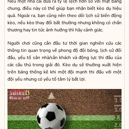
Nếu một nhà cái đưa ra tỷ lệ lệch hơn so với mặt bằng
chung, điều này có thể giúp bạn nhận biết kèo dụ hiệu
quả. Ngoài ra, bạn cũng nên theo dõi lịch sử biến động
kèo, nếu kèo thay đổi bất thường nhưng không có chấn
thương hay tin tức ảnh hưởng thì hãy cảnh giác.
Người chơi cũng cần đầu tư thời gian nghiên cứu các
thông tin quan trọng về phong độ đội bóng, lịch sử đối
đầu, yếu tố sân nhà/sân khách và động lực thi đấu của
các cầu thủ trong giải đó. Kèo dụ sẽ thường xuất hiện
trên bảng thống kê khi một đội mạnh thi đấu với một
đội yếu nhưng có yếu tố tâm lý bất lợi.