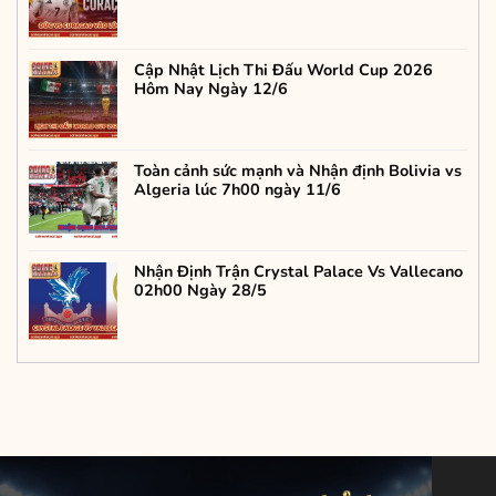
Cập Nhật Lịch Thi Đấu World Cup 2026
Hôm Nay Ngày 12/6
Toàn cảnh sức mạnh và Nhận định Bolivia vs
Algeria lúc 7h00 ngày 11/6
Nhận Định Trận Crystal Palace Vs Vallecano
02h00 Ngày 28/5