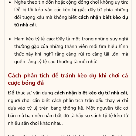
Nghe theo tin đồn hoặc cộng đồng chơi không uy tín:
Dễ bị lôi kéo vào các kèo bị giật dây từ phía những
đối tượng xấu mà không biết
cách nhận biết kèo dụ
từ nhà cá
i.
Ham kèo tỷ lệ cao: Đây là một trong những suy nghĩ
thường gặp của những thành viên mới tìm hiểu hình
thức này khi nghĩ rằng càng rủi ro càng lãi lớn, mà
quên rằng tỷ lệ cao thường là mồi nhử.
Cách phân tích để tránh kèo dụ khi chơi cá
cược bóng đá
Để thực sự vận dụng
cách nhận biết kèo dụ từ nhà cái
,
người chơi cần biết cách phân tích trận đấu thay vì chỉ
dựa vào tỷ lệ trên bảng thống kê. Một nguyên tắc cơ
bản mà bạn nên nắm bắt đó là hãy so sánh tỷ lệ kèo từ
nhiều sân chơi khác nhau.