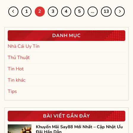
1
2
3
4
5
…
13
DANH MỤC
Nhà Cái Uy Tín
Thủ Thuật
Tin Hot
Tin khác
Tips
BÀI VIẾT GẦN ĐÂY
Khuyến Mãi Say88 Mới Nhất – Cập Nhật Ưu
Đãi Hấp Dẫn