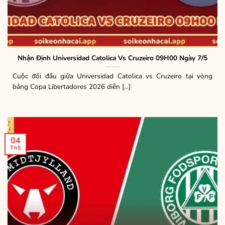
Nhận Định Universidad Catolica Vs Cruzeiro 09H00 Ngày
7/5
Nhận Định Universidad Catolica Vs Cruzeiro 09H00 Ngày 7/5
Cuộc đối đầu giữa Universidad Catolica vs Cruzeiro tại vòng
bảng Copa Libertadores 2026 diễn [...]
04
Th5