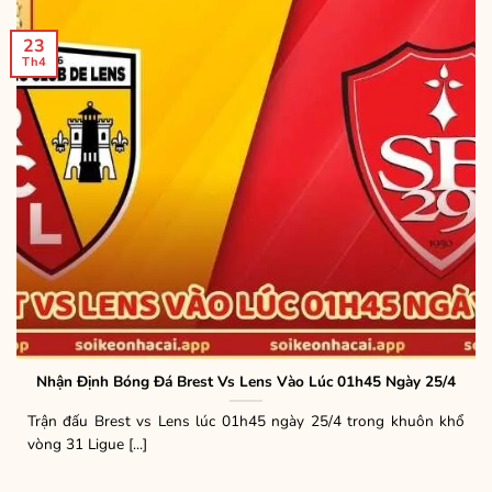
23
Th4
Nhận Định Bóng Đá Brest Vs Lens Vào Lúc 01h45 Ngày
25/4
Nhận Định Bóng Đá Brest Vs Lens Vào Lúc 01h45 Ngày 25/4
Trận đấu Brest vs Lens lúc 01h45 ngày 25/4 trong khuôn khổ
vòng 31 Ligue [...]