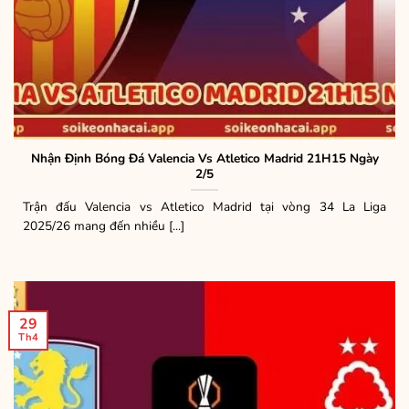
Nhận Định Bóng Đá Valencia Vs Atletico Madrid 21H15
Ngày 2/5
Nhận Định Bóng Đá Valencia Vs Atletico Madrid 21H15 Ngày
2/5
Trận đấu Valencia vs Atletico Madrid tại vòng 34 La Liga
2025/26 mang đến nhiều [...]
29
Th4