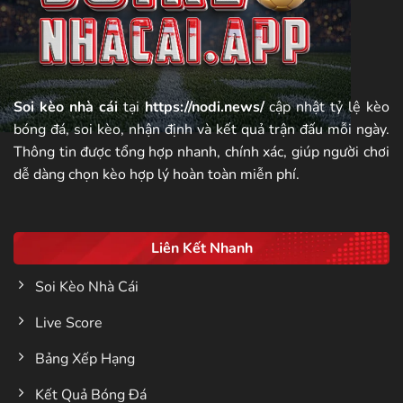
Soi kèo nhà cái
tại
https://nodi.news/
cập nhật tỷ lệ kèo
bóng đá, soi kèo, nhận định và kết quả trận đấu mỗi ngày.
Thông tin được tổng hợp nhanh, chính xác, giúp người chơi
dễ dàng chọn kèo hợp lý hoàn toàn miễn phí.
Liên Kết Nhanh
Soi Kèo Nhà Cái
Live Score
Bảng Xếp Hạng
Kết Quả Bóng Đá