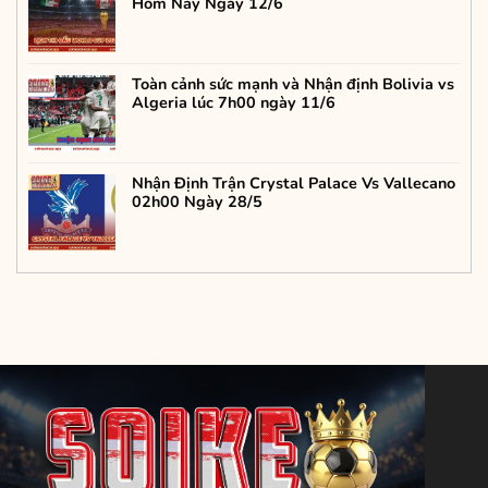
Hôm Nay Ngày 12/6
Toàn cảnh sức mạnh và Nhận định Bolivia vs
Algeria lúc 7h00 ngày 11/6
Nhận Định Trận Crystal Palace Vs Vallecano
02h00 Ngày 28/5