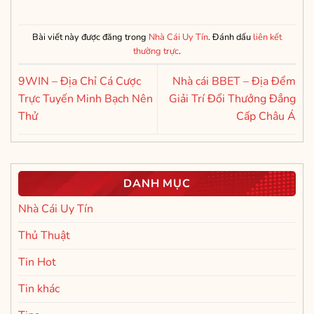
Bài viết này được đăng trong
Nhà Cái Uy Tín
. Đánh dấu
liên kết
thường trực
.
9WIN – Địa Chỉ Cá Cược
Nhà cái BBET – Địa Đểm
Trực Tuyến Minh Bạch Nên
Giải Trí Đổi Thưởng Đẳng
Thử
Cấp Châu Á
DANH MỤC
Nhà Cái Uy Tín
Thủ Thuật
Tin Hot
Tin khác