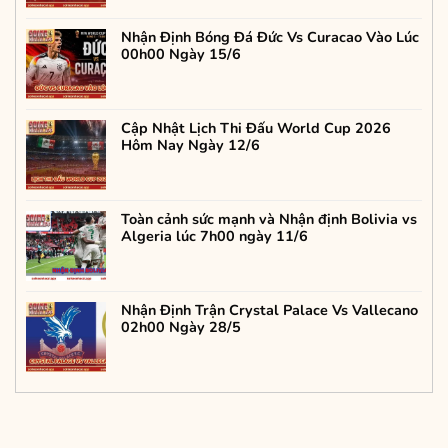
Nhận Định Bóng Đá Đức Vs Curacao Vào Lúc
00h00 Ngày 15/6
Cập Nhật Lịch Thi Đấu World Cup 2026
Hôm Nay Ngày 12/6
Toàn cảnh sức mạnh và Nhận định Bolivia vs
Algeria lúc 7h00 ngày 11/6
Nhận Định Trận Crystal Palace Vs Vallecano
02h00 Ngày 28/5