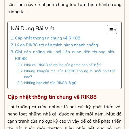
sân chơi này sẽ nhanh chóng leo top thịnh hành trong
tương lai.
Nội Dung Bài Viết
Cập nhật thông tin chung về RIK88
Lý do RIK88 trở nên thịnh hành nhanh chóng
Giải đáp những câu hỏi liên quan đến thương hiệu
RIK88
Nhà cái RIK88 có những cửa game nào nổi bật?
Những khuyến mãi của RIK88 cho người mới như thế
nào?
Những hạn chế của RIK88 là gì?
Cập nhật thông tin chung về RIK88
Thị trường cá cược online là nơi cực kỳ phát triển với
hàng loạt những nhà cái được ra mắt mỗi năm. Mức độ
cạnh tranh của nó cực kỳ cao vì vậy để có thể phát triển
thì bắt buộc mỗi thương hiệu phải hết sức nỗ lực.