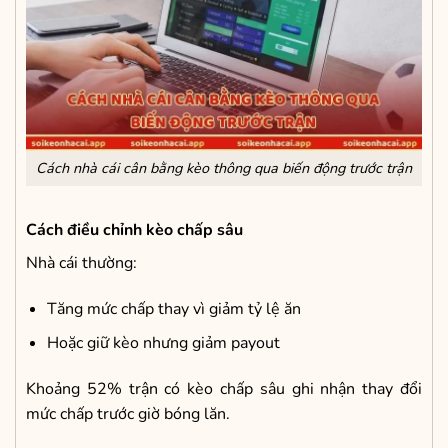
Cách nhà cái cân bằng kèo thông qua biến động trước trận
Cách điều chỉnh kèo chấp sâu
Nhà cái thường:
Tăng mức chấp thay vì giảm tỷ lệ ăn
Hoặc giữ kèo nhưng giảm payout
Khoảng 52% trận có kèo chấp sâu ghi nhận thay đổi
mức chấp trước giờ bóng lăn.