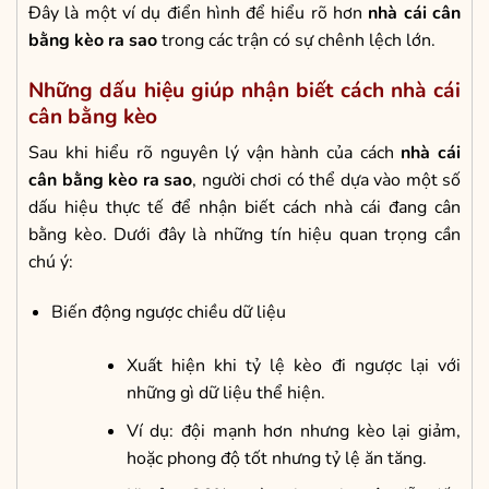
Đây là một ví dụ điển hình để hiểu rõ hơn
nhà cái cân
bằng kèo ra sao
trong các trận có sự chênh lệch lớn.
Những dấu hiệu giúp nhận biết cách nhà cái
cân bằng kèo
Sau khi hiểu rõ nguyên lý vận hành của cách
nhà cái
cân bằng kèo ra sao
, người chơi có thể dựa vào một số
dấu hiệu thực tế để nhận biết cách nhà cái đang cân
bằng kèo. Dưới đây là những tín hiệu quan trọng cần
chú ý:
Biến động ngược chiều dữ liệu
Xuất hiện khi tỷ lệ kèo đi ngược lại với
những gì dữ liệu thể hiện.
Ví dụ: đội mạnh hơn nhưng kèo lại giảm,
hoặc phong độ tốt nhưng tỷ lệ ăn tăng.