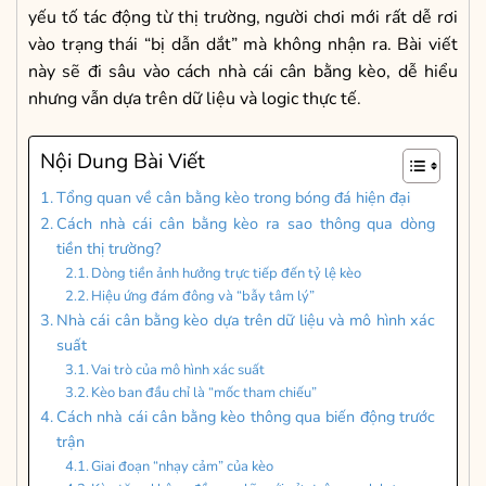
yếu tố tác động từ thị trường, người chơi mới rất dễ rơi
vào trạng thái “bị dẫn dắt” mà không nhận ra. Bài viết
này sẽ đi sâu vào cách nhà cái cân bằng kèo, dễ hiểu
nhưng vẫn dựa trên dữ liệu và logic thực tế.
Nội Dung Bài Viết
Tổng quan về cân bằng kèo trong bóng đá hiện đại
Cách nhà cái cân bằng kèo ra sao thông qua dòng
tiền thị trường?
Dòng tiền ảnh hưởng trực tiếp đến tỷ lệ kèo
Hiệu ứng đám đông và “bẫy tâm lý”
Nhà cái cân bằng kèo dựa trên dữ liệu và mô hình xác
suất
Vai trò của mô hình xác suất
Kèo ban đầu chỉ là “mốc tham chiếu”
Cách nhà cái cân bằng kèo thông qua biến động trước
trận
Giai đoạn “nhạy cảm” của kèo