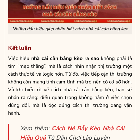
Những dấu hiệu giúp nhận biết cách nhà cái cân bằng kèo
Kết luận
Việc hiểu
nhà cái cân bằng kèo ra sao
không phải là
tìm “mẹo thắng”, mà là cách nhìn nhận thị trường một
cách thực tế và logic hơn. Từ đó, việc tiếp cận thị trường
không còn mang tính cảm tính mà trở nên có cơ sở hơn.
Và khi hiểu rõ về cách nhà cái cân bằng kèo, bạn sẽ
nhận ra rằng: điều quan trọng không nằm ở việc chọn
đúng đội, mà là đọc đúng cách thị trường đang vận
hành.
Xem thêm:
Cách Né Bẫy Kèo Nhà Cái
Hiệu Quả
Từ Dân Chơi Lão Luyện