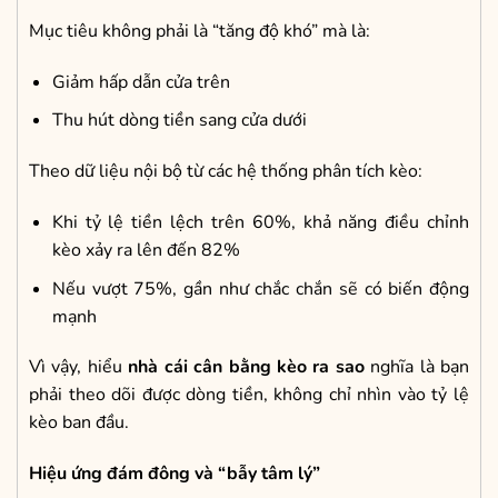
Mục tiêu không phải là “tăng độ khó” mà là:
Giảm hấp dẫn cửa trên
Thu hút dòng tiền sang cửa dưới
Theo dữ liệu nội bộ từ các hệ thống phân tích kèo:
Khi tỷ lệ tiền lệch trên 60%, khả năng điều chỉnh
kèo xảy ra lên đến 82%
Nếu vượt 75%, gần như chắc chắn sẽ có biến động
mạnh
Vì vậy, hiểu
nhà cái cân bằng kèo ra sao
nghĩa là bạn
phải theo dõi được dòng tiền, không chỉ nhìn vào tỷ lệ
kèo ban đầu.
Hiệu ứng đám đông và “bẫy tâm lý”