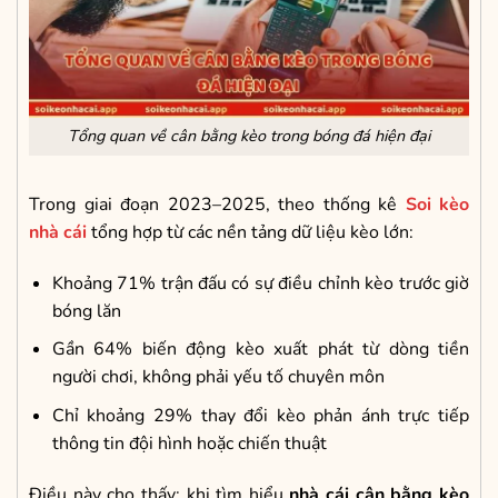
Tổng quan về cân bằng kèo trong bóng đá hiện đại
Trong giai đoạn 2023–2025, theo thống kê
Soi kèo
nhà cái
tổng hợp từ các nền tảng dữ liệu kèo lớn:
Khoảng 71% trận đấu có sự điều chỉnh kèo trước giờ
bóng lăn
Gần 64% biến động kèo xuất phát từ dòng tiền
người chơi, không phải yếu tố chuyên môn
Chỉ khoảng 29% thay đổi kèo phản ánh trực tiếp
thông tin đội hình hoặc chiến thuật
Điều này cho thấy: khi tìm hiểu
nhà cái cân bằng kèo