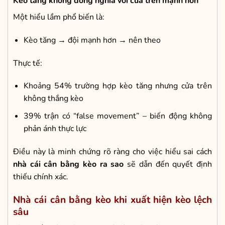
Kèo tăng không đồng nghĩa với cửa trên mạnh hơn
Một hiểu lầm phổ biến là:
Kèo tăng → đội mạnh hơn → nên theo
Thực tế:
Khoảng 54% trường hợp kèo tăng nhưng cửa trên
không thắng kèo
39% trận có “false movement” – biến động không
phản ánh thực lực
Điều này là minh chứng rõ ràng cho việc hiểu sai cách
nhà cái cân bằng kèo ra sao
sẽ dẫn đến quyết định
thiếu chính xác.
Nhà cái cân bằng kèo khi xuất hiện kèo lệch
sâu