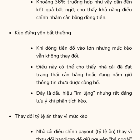
Khoảng 36% trường hợp như vậy dẫn đến
kết quả bất ngờ, cho thấy khả năng điều
chỉnh nhằm cân bằng dòng tiền.
Kèo đứng yên bất thường
Khi dòng tiền đổ vào lớn nhưng mức kèo
vẫn không thay đổi.
Điều này có thể cho thấy nhà cái đã đạt
trạng thái cân bằng hoặc đang nắm giữ
thông tin chưa được công bố.
Đây là dấu hiệu “im lặng” nhưng rất đáng
lưu ý khi phân tích kèo.
Thay đổi tỷ lệ ăn thay vì mức kèo
Nhà cái điều chỉnh payout (tỷ lệ ăn) thay vì
thay đổi handicap để giữ nguyên “bề ngoài”