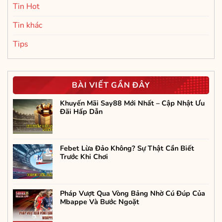
Tin Hot
Tin khác
Tips
BÀI VIẾT GẦN ĐÂY
Khuyến Mãi Say88 Mới Nhất – Cập Nhật Ưu
Đãi Hấp Dẫn
Febet Lừa Đảo Không? Sự Thật Cần Biết
Trước Khi Chơi
Pháp Vượt Qua Vòng Bảng Nhờ Cú Đúp Của
Mbappe Và Bước Ngoặt