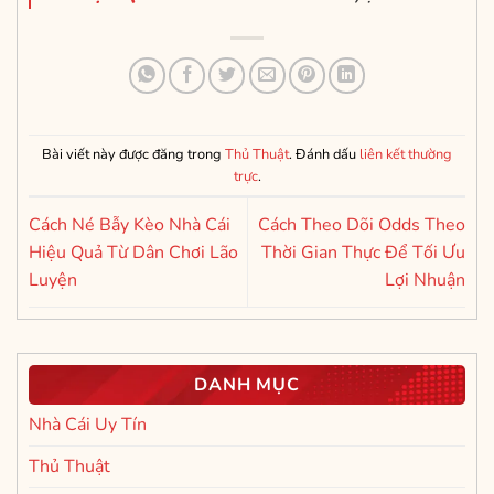
Bài viết này được đăng trong
Thủ Thuật
. Đánh dấu
liên kết thường
trực
.
Cách Né Bẫy Kèo Nhà Cái
Cách Theo Dõi Odds Theo
Hiệu Quả Từ Dân Chơi Lão
Thời Gian Thực Để Tối Ưu
Luyện
Lợi Nhuận
DANH MỤC
Nhà Cái Uy Tín
Thủ Thuật