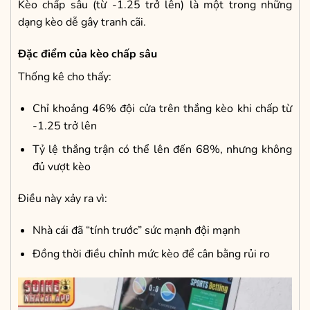
Kèo chấp sâu (từ -1.25 trở lên) là một trong những
dạng kèo dễ gây tranh cãi.
Đặc điểm của kèo chấp sâu
Thống kê cho thấy:
Chỉ khoảng 46% đội cửa trên thắng kèo khi chấp từ
-1.25 trở lên
Tỷ lệ thắng trận có thể lên đến 68%, nhưng không
đủ vượt kèo
Điều này xảy ra vì:
Nhà cái đã “tính trước” sức mạnh đội mạnh
Đồng thời điều chỉnh mức kèo để cân bằng rủi ro