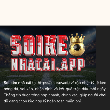
Soi kèo nhà cái
tại https://kaleawadi.tv/ cập nhật tỷ lệ kèo
bóng đá, soi kèo, nhận định và kết quả trận đấu mỗi ngày.
Thông tin được tổng hợp nhanh, chính xác, giúp người chơi
dễ dàng chọn kèo hợp lý hoàn toàn miễn phí.