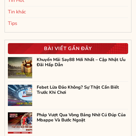
Tin Hot
Tin khác
Tips
BÀI VIẾT GẦN ĐÂY
Khuyến Mãi Say88 Mới Nhất – Cập Nhật Ưu
Đãi Hấp Dẫn
Febet Lừa Đảo Không? Sự Thật Cần Biết
Trước Khi Chơi
Pháp Vượt Qua Vòng Bảng Nhờ Cú Đúp Của
Mbappe Và Bước Ngoặt