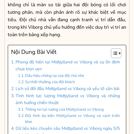
không chỉ là màn so tài giữa hai đội bóng có lối chơi
tương phản, mà còn phản ánh rõ sự khác biệt về mục
tiêu. Đội chủ nhà vẫn đang cạnh tranh vị trí dẫn đầu,
trong khi Viborg chủ yếu hướng đến việc duy trì vị trí an
toàn trên bảng xếp hạng.
Nội Dung Bài Viết
Phong độ hiện tại Midtjylland vs Viborg và sự ổn định
chưa trọn vẹn
Dấu hiệu chững lại của đội chủ nhà
Sự thất thường của đội khách
Lịch sử đối đầu Midtjylland vs Viborg và yếu tố sân bãi
Tình hình lực lượng Midtjylland vs Viborg và những
ảnh hưởng chiến thuật
Thông tin lực lượng của Midtjylland vs Viborg
Đội hình dự kiến Midtjylland vs Viborg và cách triển
khai
Dữ liệu kèo chuyên sâu Midtjylland vs Viborg ngày 5/5