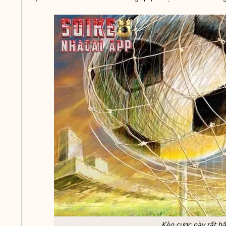
Kèo cược này rất hấ