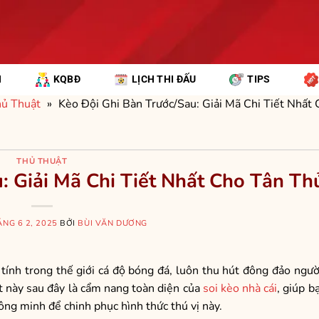
H
KQBĐ
LỊCH THI ĐẤU
TIPS
ủ Thuật
»
Kèo Đội Ghi Bàn Trước/Sau: Giải Mã Chi Tiết Nhất
THỦ THUẬT
: Giải Mã Chi Tiết Nhất Cho Tân Th
NG 6 2, 2025
BỞI
BÙI VĂN DƯƠNG
 tính trong thế giới cá độ bóng đá, luôn thu hút đông đảo ngườ
t này sau đây là cẩm nang toàn diện của
soi kèo nhà cái
, giúp b
ông minh để chinh phục hình thức thú vị này.