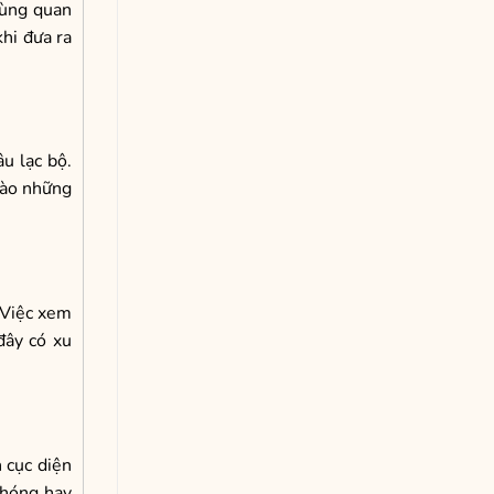
 cùng quan
khi đưa ra
u lạc bộ.
vào những
 Việc xem
đây có xu
 cục diện
chóng hay