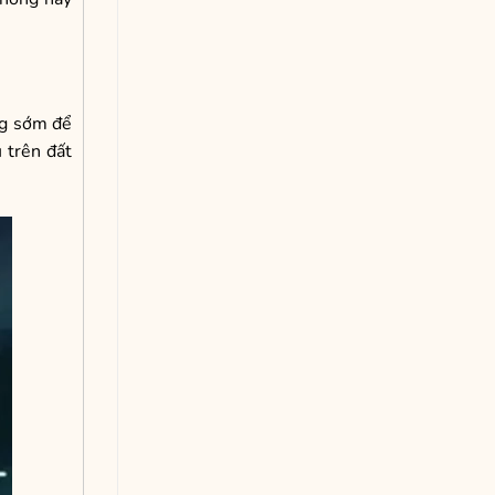
ắng sớm để
 trên đất