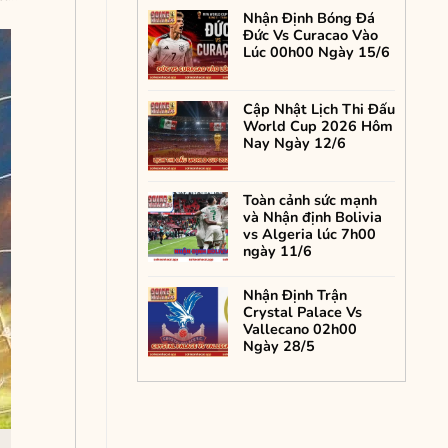
Nhận Định Bóng Đá
Đức Vs Curacao Vào
Lúc 00h00 Ngày 15/6
Cập Nhật Lịch Thi Đấu
World Cup 2026 Hôm
Nay Ngày 12/6
Toàn cảnh sức mạnh
và Nhận định Bolivia
vs Algeria lúc 7h00
ngày 11/6
Nhận Định Trận
Crystal Palace Vs
Vallecano 02h00
Ngày 28/5