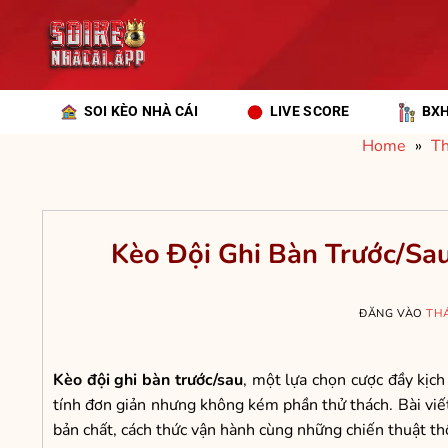
Bỏ
qua
nội
dung
SOI KÈO NHÀ CÁI
LIVE SCORE
BX
Home
»
Th
Kèo Đội Ghi Bàn Trước/Sau
ĐĂNG VÀO
THÁ
Kèo đội ghi bàn trước/sau
, một lựa chọn cược đầy kịch
tính đơn giản nhưng không kém phần thử thách. Bài viế
bản chất, cách thức vận hành cùng những chiến thuật th