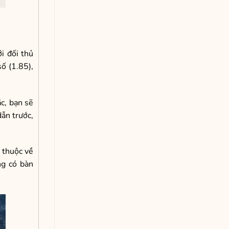
i đối thủ
số (1.85),
c, bạn sẽ
ẫn trước,
ẽ thuộc về
ng có bàn