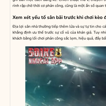
rình rập chờ thời cơ phản công, cũng là một ẩn số quan 
Xem xét yếu tố sân bãi trước khi chơi kèo 
Địa lợi sân nhà thường tiếp thêm lửa và sự tự tin cho 
khẳng định ưu thế trước sự cổ vũ của khán giả. Tuy nh
khách bằng lối chơi phản công sắc lẹm, hiệu quả, đầy bấ