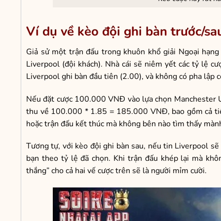
Ví dụ về kèo đội ghi bàn trước/sa
Giả sử một trận đấu trong khuôn khổ giải Ngoại hạng
Liverpool (đội khách). Nhà cái sẽ niêm yết các tỷ lệ c
Liverpool ghi bàn đầu tiên (2.00), và không có pha lập 
Nếu đặt cược 100.000 VNĐ vào lựa chọn Manchester Unit
thu về 100.000 * 1.85 = 185.000 VNĐ, bao gồm cả tiền
hoặc trận đấu kết thúc mà không bên nào tìm thấy mành 
Tương tự, với kèo đội ghi bàn sau, nếu tin Liverpool sẽ 
bạn theo tỷ lệ đã chọn. Khi trận đấu khép lại mà kh
thắng” cho cả hai vế cược trên sẽ là người mỉm cười.