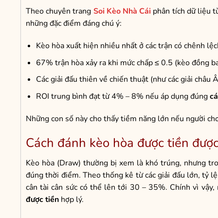
Theo chuyên trang
Soi Kèo Nhà Cái
phân tích dữ liệu 
những đặc điểm đáng chú ý:
Kèo hòa xuất hiện nhiều nhất ở các trận có chênh lệ
67% trận hòa xảy ra khi mức chấp ≤ 0.5 (kèo đồng ba
Các giải đấu thiên về chiến thuật (như các giải châu 
ROI trung bình đạt từ 4% – 8% nếu áp dụng đúng
cá
Những con số này cho thấy tiềm năng lớn nếu người chơi 
Cách đánh kèo hòa được tiền được
Kèo hòa (Draw) thường bị xem là khó trúng, nhưng tron
đúng thời điểm. Theo thống kê từ các giải đấu lớn, tỷ 
cân tài cân sức có thể lên tới 30 – 35%. Chính vì vậy,
được tiền
hợp lý.