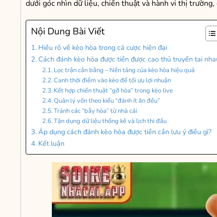
dưới góc nhìn dữ liệu, chiến thuật và hành vi thị trườn
Nội Dung Bài Viết
Hiều rõ về kèo hòa trong cá cược hiện đại
Cách đánh kèo hòa được tiền được cao thủ truyền tai nha
Lọc trận cân bằng – Nền tảng của kèo hòa hiệu quả
Canh thời điểm vào kèo để tối ưu lợi nhuận
Kết hợp chiến thuật “gỡ hòa” trong kèo live
Quản lý vốn theo kiểu “đánh ít ăn đều”
Tránh các “bẫy hòa” từ nhà cái
Tận dụng dữ liệu thống kê và lịch thi đấu
Áp dụng cách đánh kèo hòa được tiền cần lưu ý điều gì?
Kết luận