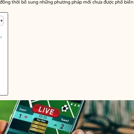
g, đồng thời bổ sung những phương pháp mới chưa được phổ biến 
u