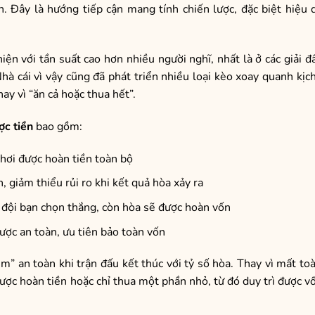
n. Đây là hướng tiếp cận mang tính chiến lược, đặc biệt hiệu 
ện với tần suất cao hơn nhiều người nghĩ, nhất là ở các giải đ
Nhà cái vì vậy cũng đã phát triển nhiều loại kèo xoay quanh kịc
ay vì “ăn cả hoặc thua hết”.
ợc tiền
bao gồm:
hơi được hoàn tiền toàn bộ
 giảm thiểu rủi ro khi kết quả hòa xảy ra
 đội bạn chọn thắng, còn hòa sẽ được hoàn vốn
ược an toàn, ưu tiên bảo toàn vốn
m” an toàn khi trận đấu kết thúc với tỷ số hòa. Thay vì mất to
ược hoàn tiền hoặc chỉ thua một phần nhỏ, từ đó duy trì được v