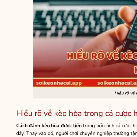
Hiều rõ về 
Hiều rõ về kèo hòa trong cá cược h
Cách đánh kèo hòa được tiền
trong bối cảnh cá cược h
đây. Thay vào đó, người chơi chuyên nghiệp thường tận