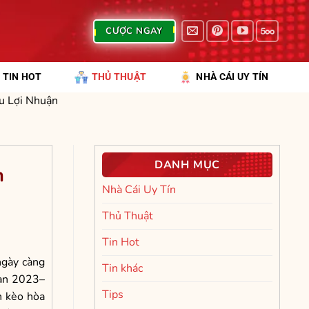
CƯỢC NGAY
TIN HOT
THỦ THUẬT
NHÀ CÁI UY TÍN
u Lợi Nhuận
DANH MỤC
n
Nhà Cái Uy Tín
Thủ Thuật
Tin Hot
ngày càng
Tin khác
oạn 2023–
Tips
h kèo hòa