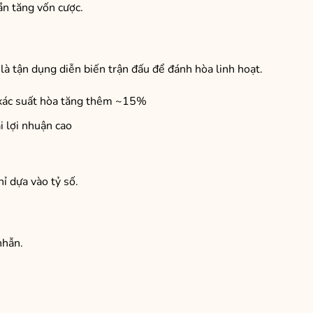
ần tăng vốn cược.
là tận dụng diễn biến trận đấu để đánh hòa linh hoạt.
, xác suất hòa tăng thêm ~15%
i lợi nhuận cao
hỉ dựa vào tỷ số.
nhẫn.