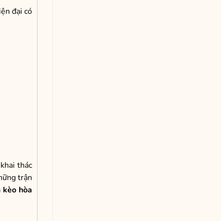
ện đại có
khai thác
những trận
 kèo hòa