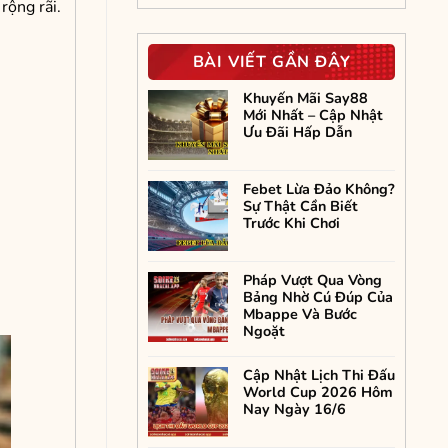
rộng rãi.
BÀI VIẾT GẦN ĐÂY
Khuyến Mãi Say88
Mới Nhất – Cập Nhật
Ưu Đãi Hấp Dẫn
Febet Lừa Đảo Không?
Sự Thật Cần Biết
Trước Khi Chơi
Pháp Vượt Qua Vòng
Bảng Nhờ Cú Đúp Của
Mbappe Và Bước
Ngoặt
Cập Nhật Lịch Thi Đấu
World Cup 2026 Hôm
Nay Ngày 16/6