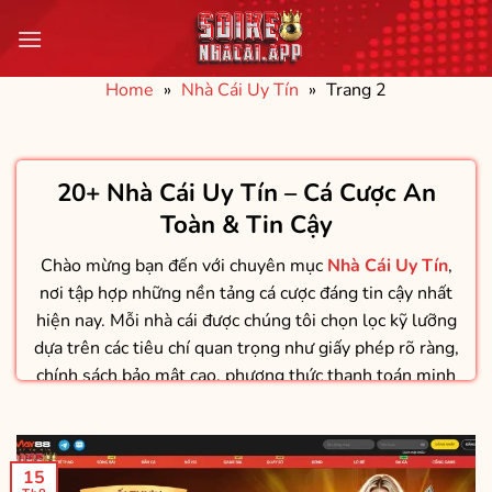
Bỏ
qua
nội
Home
»
Nhà Cái Uy Tín
»
Trang 2
dung
20+ Nhà Cái Uy Tín – Cá Cược An
Toàn & Tin Cậy
Chào mừng bạn đến với chuyên mục
Nhà Cái Uy Tín
,
nơi tập hợp những nền tảng cá cược đáng tin cậy nhất
hiện nay. Mỗi nhà cái được chúng tôi chọn lọc kỹ lưỡng
dựa trên các tiêu chí quan trọng như giấy phép rõ ràng,
chính sách bảo mật cao, phương thức thanh toán minh
bạch, và dịch vụ chăm sóc khách hàng nhanh chóng,
chuyên nghiệp 24/7. Dù bạn là người mới hay là bet
thủ nhiều kinh nghiệm, chuyên mục này của
soi kèo
15
nhà cái
sẽ giúp bạn tự tin chọn đúng nhà cái phù hợp