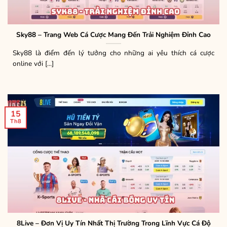
Sky88 – Trang Web Cá Cược Mang Đến Trải Nghiệm Đỉnh Cao
Sky88 là điểm đến lý tưởng cho những ai yêu thích cá cược
online với [...]
15
Th8
8Live – Đơn Vị Uy Tín Nhất Thị Trường Trong Lĩnh Vực Cá Độ