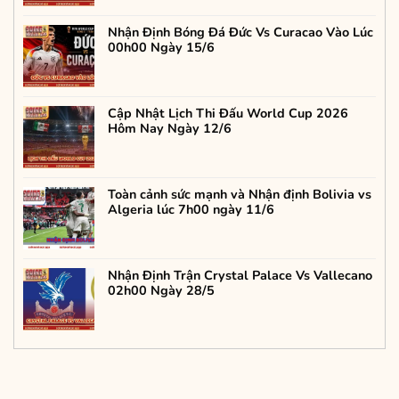
Nhận Định Bóng Đá Đức Vs Curacao Vào Lúc
00h00 Ngày 15/6
Cập Nhật Lịch Thi Đấu World Cup 2026
Hôm Nay Ngày 12/6
Toàn cảnh sức mạnh và Nhận định Bolivia vs
Algeria lúc 7h00 ngày 11/6
Nhận Định Trận Crystal Palace Vs Vallecano
02h00 Ngày 28/5