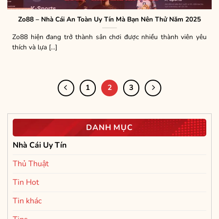
Zo88 – Nhà Cái An Toàn Uy Tín Mà Bạn Nên Thử Năm 2025
Zo88 hiện đang trở thành sân chơi được nhiều thành viên yêu
thích và lựa [...]
1
2
3
DANH MỤC
Nhà Cái Uy Tín
Thủ Thuật
Tin Hot
Tin khác