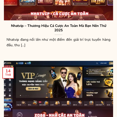
Nhatvip – Thương Hiệu Cá Cược An Toàn Mà Bạn Nên Thử
2025
Nhatvip đang nổi lên như một điểm đến giải trí trực tuyến hàng
đầu, thu [...]
14
Th8