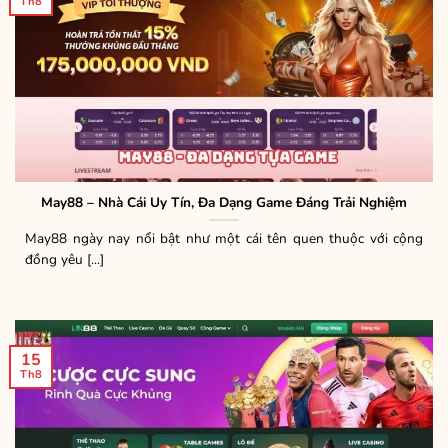
Th8
để tham gia cá cược an tâm, hiệu quả và lâu dài.
May88 – Nhà Cái Uy Tín, Đa Dạng Game Đáng Trải Nghiệm
May88 ngày nay nổi bật như một cái tên quen thuộc với cộng
đồng yêu [...]
15
Th8